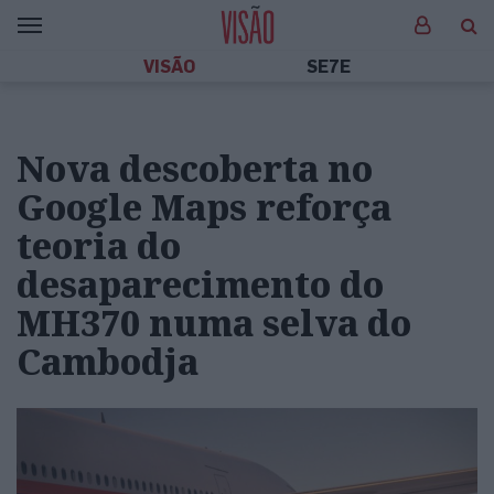
VISÃO
SE7E
Nova descoberta no
Google Maps reforça
teoria do
desaparecimento do
MH370 numa selva do
Cambodja