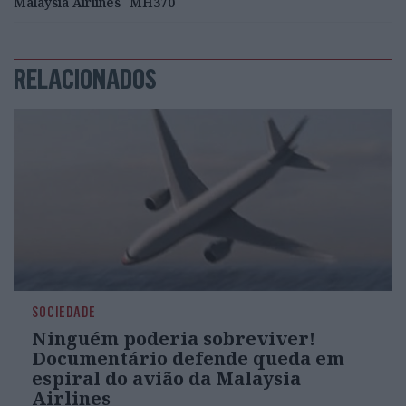
Malaysia Airlines
MH370
RELACIONADOS
SOCIEDADE
Ninguém poderia sobreviver!
Documentário defende queda em
espiral do avião da Malaysia
Airlines