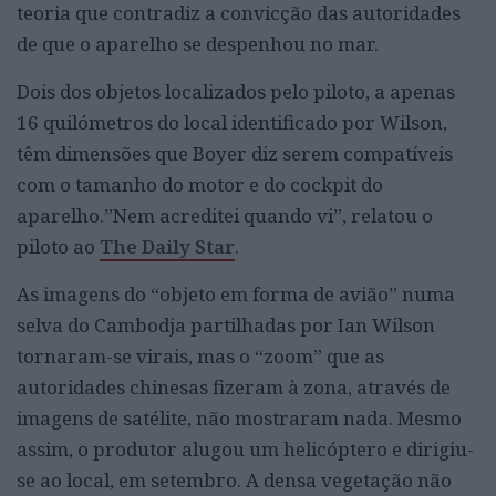
teoria que contradiz a convicção das autoridades
de que o aparelho se despenhou no mar.
Dois dos objetos localizados pelo piloto, a apenas
16 quilómetros do local identificado por Wilson,
têm dimensões que Boyer diz serem compatíveis
com o tamanho do motor e do cockpit do
aparelho.”Nem acreditei quando vi”, relatou o
piloto ao
The Daily Star
.
As imagens do “objeto em forma de avião” numa
selva do Cambodja partilhadas por Ian Wilson
tornaram-se virais, mas o “zoom” que as
autoridades chinesas fizeram à zona, através de
imagens de satélite, não mostraram nada. Mesmo
assim, o produtor alugou um helicóptero e dirigiu-
se ao local, em setembro. A densa vegetação não