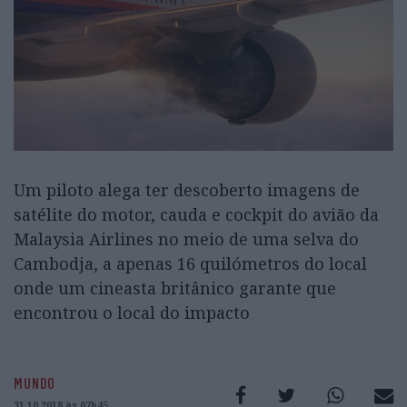
Um piloto alega ter descoberto imagens de
satélite do motor, cauda e cockpit do avião da
Malaysia Airlines no meio de uma selva do
Cambodja, a apenas 16 quilómetros do local
onde um cineasta britânico garante que
encontrou o local do impacto
MUNDO
31.10.2018 às 07h45