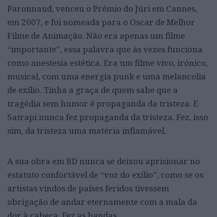
Paronnaud, venceu o Prémio do Júri em Cannes,
em 2007, e foi nomeada para o Oscar de Melhor
Filme de Animação. Não era apenas um filme
“importante”, essa palavra que às vezes funciona
como anestesia estética. Era um filme vivo, irónico,
musical, com uma energia punk e uma melancolia
de exílio. Tinha a graça de quem sabe que a
tragédia sem humor é propaganda da tristeza. E
Satrapi nunca fez propaganda da tristeza. Fez, isso
sim, da tristeza uma matéria inflamável.
A sua obra em BD nunca se deixou aprisionar no
estatuto confortável de “voz do exílio”, como se os
artistas vindos de países feridos tivessem
obrigação de andar eternamente com a mala da
dor à cabeça. Fez as bandas