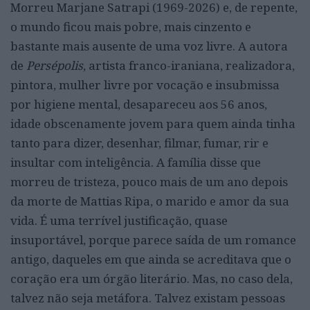
Morreu Marjane Satrapi (1969-2026) e, de repente,
o mundo ficou mais pobre, mais cinzento e
bastante mais ausente de uma voz livre. A autora
de
Persépolis
, artista franco-iraniana, realizadora,
pintora, mulher livre por vocação e insubmissa
por higiene mental, desapareceu aos 56 anos,
idade obscenamente jovem para quem ainda tinha
tanto para dizer, desenhar, filmar, fumar, rir e
insultar com inteligência. A família disse que
morreu de tristeza, pouco mais de um ano depois
da morte de Mattias Ripa, o marido e amor da sua
vida. É uma terrível justificação, quase
insuportável, porque parece saída de um romance
antigo, daqueles em que ainda se acreditava que o
coração era um órgão literário. Mas, no caso dela,
talvez não seja metáfora. Talvez existam pessoas