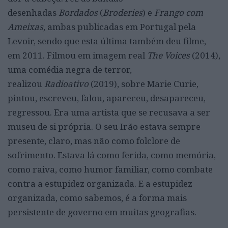
desenhadas
Bordados
(
Broderies
) e
Frango com
Ameixas
, ambas publicadas em Portugal pela
Levoir, sendo que esta última também deu filme,
em 2011. Filmou em imagem real
The Voices
(2014),
uma comédia negra de terror,
realizou
Radioativo
(2019), sobre Marie Curie,
pintou, escreveu, falou, apareceu, desapareceu,
regressou. Era uma artista que se recusava a ser
museu de si própria. O seu Irão estava sempre
presente, claro, mas não como folclore de
sofrimento. Estava lá como ferida, como memória,
como raiva, como humor familiar, como combate
contra a estupidez organizada. E a estupidez
organizada, como sabemos, é a forma mais
persistente de governo em muitas geografias.