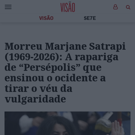
VISÃO
SE7E
Morreu Marjane Satrapi
(1969-2026): A rapariga
de “Persépolis” que
ensinou o ocidente a
tirar o véu da
vulgaridade