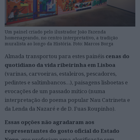
Um painel criado pelo ilustrador João Fazenda
homenageando, no centro interpretativo, a tradição
muralista ao longo da História. Foto: Marcos Borga
Almada transportou para estes painéis
cenas do
quotidiano da vida ribeirinha em Lisboa
(varinas, carvoeiras, estaleiros, pescadores,
pedintes e saltimbancos…), paisagens lisboetas e
evocações de um passado mítico (numa
interpretação do poema popular Nau Catrineta e
da Lenda da Nazaré e de D. Fuas Roupinho).
Essas opções não agradaram aos
representantes do gosto oficial do Estado
Novo
, que preferiam uma glorificação sem