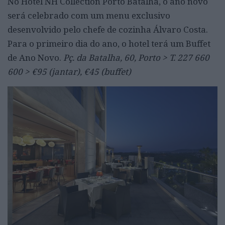
No Hotel NH Collection Porto Batalha, o ano novo
será celebrado com um menu exclusivo
desenvolvido pelo chefe de cozinha Álvaro Costa.
Para o primeiro dia do ano, o hotel terá um Buffet
de Ano Novo.
Pç. da Batalha, 60, Porto > T. 227 660
600 > €95 (jantar), €45 (buffet)