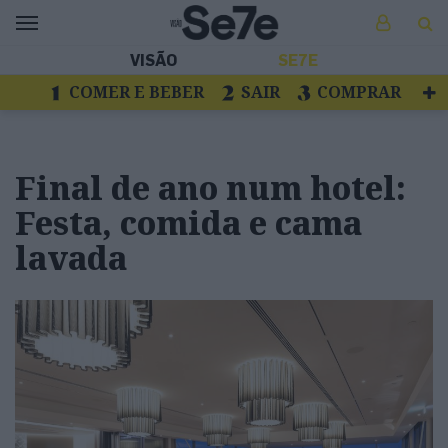
VISÃO
SE7E
COMER E BEBER
SAIR
COMPRAR
VER
LIVROS E DISCOS
TV
ESCAPAR
Final de ano num hotel:
Festa, comida e cama
lavada