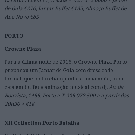
de Gala €270, Jantar Buffet €135, Almoço Buffet de
Ano Novo €85
PORTO
Crowne Plaza
Para a última noite de 2016, o Crowne Plaza Porto
preparou um Jantar de Gala com dress code
formal, que inclui champanhe à meia noite, mini-
ceia em buffet e animação musical com dj.
Av. da
Boavista, 1466, Porto > T. 226 072 500 > a partir das
20h30 > €18
NH Collection Porto Batalha