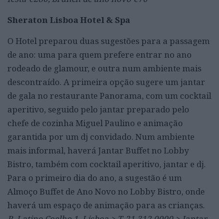
Sheraton Lisboa Hotel & Spa
O Hotel preparou duas sugestões para a passagem
de ano: uma para quem prefere entrar no ano
rodeado de glamour, e outra num ambiente mais
descontraído. A primeira opção sugere um jantar
de gala no restaurante Panorama, com um cocktail
aperitivo, seguido pelo jantar preparado pelo
chefe de cozinha Miguel Paulino e animação
garantida por um dj convidado. Num ambiente
mais informal, haverá Jantar Buffet no Lobby
Bistro, também com cocktail aperitivo, jantar e dj.
Para o primeiro dia do ano, a sugestão é um
Almoço Buffet de Ano Novo no Lobby Bistro, onde
haverá um espaço de animação para as crianças.
R. Latino Coelho 1, Lisboa > T. 21 312 0000 > Jantar