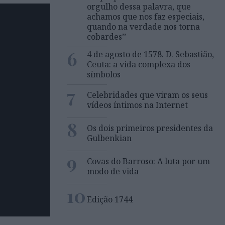
orgulho dessa palavra, que
achamos que nos faz especiais,
quando na verdade nos torna
cobardes’’
6
4 de agosto de 1578. D. Sebastião,
Ceuta: a vida complexa dos
símbolos
7
Celebridades que viram os seus
vídeos íntimos na Internet
8
Os dois primeiros presidentes da
Gulbenkian
9
Covas do Barroso: A luta por um
modo de vida
10
Edição 1744