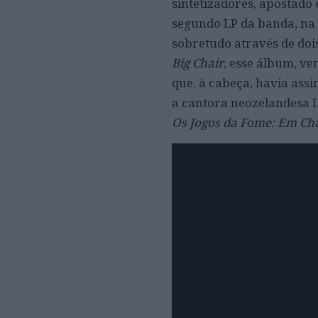
sintetizadores, apostado
segundo LP da banda, na 
sobretudo através de doi
Big Chair
, esse álbum, v
que, à cabeça, havia ass
a cantora neozelandesa 
Os Jogos da Fome: Em Ch