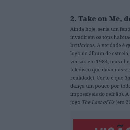
2. Take on Me, 
Ainda hoje, seria um fe
invadirem os tops habita
britânicos. A verdade é q
logo no álbum de estreia
versão em 1984, mas che
teledisco que dava nas v
realidade). Certo é que
Ta
dança um pouco por todo
impossíveis do refrão). 
jogo
The Last of Us
(em 20