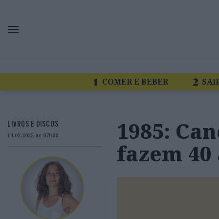
COMER E BEBER
SAI
1985: Ca
LIVROS E DISCOS
14.02.2025 às 07h00
fazem 40