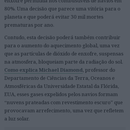
enxofre permitida nos combustíveis de navios em
80%. Uma decisão que parece uma vitória para o
planeta e que poderá evitar 30 mil mortes
prematuras por ano.
Contudo, esta decisão poderá também contribuir
para o aumento do aquecimento global, uma vez
que as partículas de dióxido de enxofre, suspensas
na atmosfera, bloqueiam parte da radiação do sol.
Como explica Michael Diamond
, professor do
Departamento de Ciências da Terra, Oceanos e
Atmosféricas da Universidade Estatal da Flórida,
EUA, esses gases expelidos pelos navios formam
“nuvens prateadas com revestimento escuro” que
provocavam arrefecimento, uma vez que refletem
a luz solar.