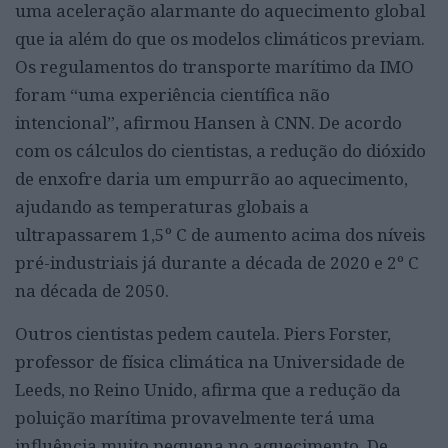
uma aceleração alarmante do aquecimento global
que ia além do que os modelos climáticos previam.
Os regulamentos do transporte marítimo da IMO
foram “uma experiência científica não
intencional”, afirmou Hansen à CNN. De acordo
com os cálculos do cientistas, a redução do dióxido
de enxofre daria um empurrão ao aquecimento,
ajudando as temperaturas globais a
ultrapassarem 1,5º C de aumento acima dos níveis
pré-industriais já durante a década de 2020 e 2º C
na década de 2050.
Outros cientistas pedem cautela. Piers Forster,
professor de física climática na Universidade de
Leeds, no Reino Unido, afirma que a redução da
poluição marítima provavelmente terá uma
influência muito pequena no aquecimento. De