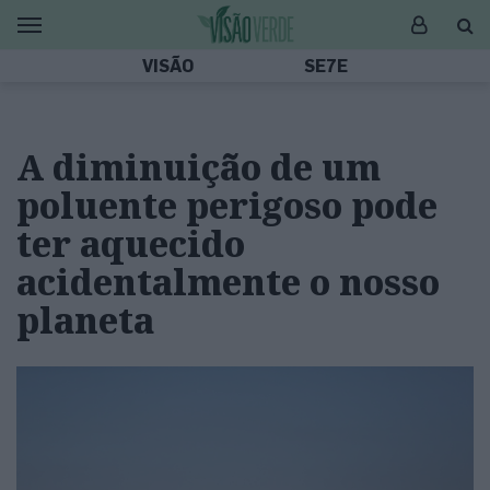
VISÃO
SE7E
A diminuição de um
poluente perigoso pode
ter aquecido
acidentalmente o nosso
planeta