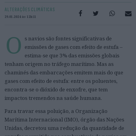
ALTERAÇÕES CLIMÁTICAS
29.01.2024 às 12h51
O
s navios são fontes significativas de
emissões de gases com efeito de estufa –
estima-se que 3% das emissões globais
tenham origem no tráfego marítimo. Mas as
chaminés das embarcações emitem mais do que
gases com efeito de estufa: entre os poluentes,
encontra-se o dióxido de enxofre, que tem
impactos tremendos na saúde humana.
Para travar essa poluição, a Organização
Marítima Internacional (IMO), órgão das Nações
Unidas, decretou uma redução da quantidade de