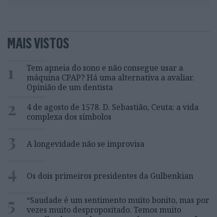
MAIS VISTOS
1
Tem apneia do sono e não consegue usar a
máquina CPAP? Há uma alternativa a avaliar.
Opinião de um dentista
2
4 de agosto de 1578. D. Sebastião, Ceuta: a vida
complexa dos símbolos
3
A longevidade não se improvisa
4
Os dois primeiros presidentes da Gulbenkian
5
“Saudade é um sentimento muito bonito, mas por
vezes muito despropositado. Temos muito