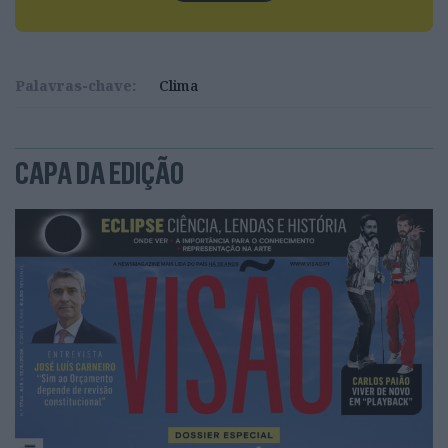
Palavras-chave:
Clima
CAPA DA EDIÇÃO