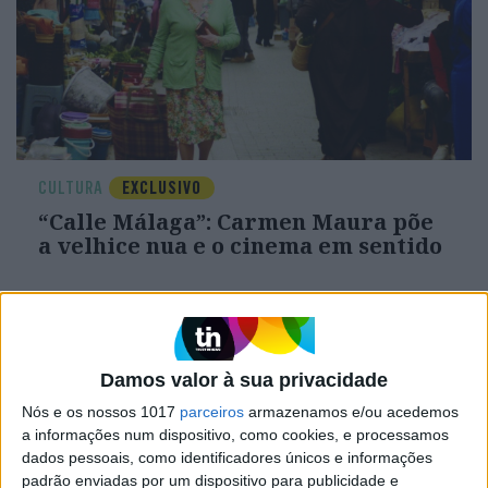
CULTURA
EXCLUSIVO
“Calle Málaga”: Carmen Maura põe
a velhice nua e o cinema em sentido
Damos valor à sua privacidade
Nós e os nossos 1017
parceiros
armazenamos e/ou acedemos
a informações num dispositivo, como cookies, e processamos
dados pessoais, como identificadores únicos e informações
padrão enviadas por um dispositivo para publicidade e