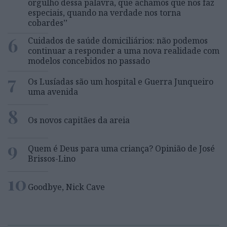
orgulho dessa palavra, que achamos que nos faz
especiais, quando na verdade nos torna
cobardes’’
6
Cuidados de saúde domiciliários: não podemos
continuar a responder a uma nova realidade com
modelos concebidos no passado
7
Os Lusíadas são um hospital e Guerra Junqueiro
uma avenida
8
Os novos capitães da areia
9
Quem é Deus para uma criança? Opinião de José
Brissos-Lino
10
Goodbye, Nick Cave