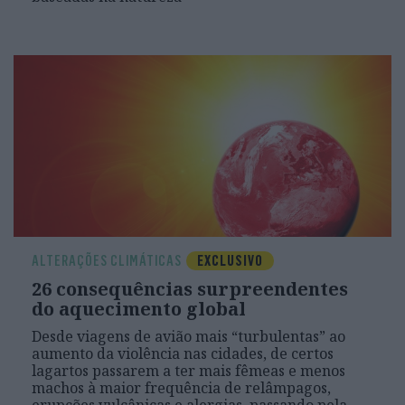
ALTERAÇÕES CLIMÁTICAS
EXCLUSIVO
26 consequências surpreendentes
do aquecimento global
Desde viagens de avião mais “turbulentas” ao
aumento da violência nas cidades, de certos
lagartos passarem a ter mais fêmeas e menos
machos à maior frequência de relâmpagos,
erupções vulcânicas e alergias, passando pela