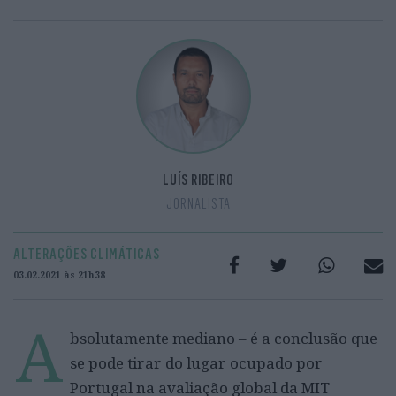
LUÍS RIBEIRO
JORNALISTA
ALTERAÇÕES CLIMÁTICAS
03.02.2021 às 21h38
A
bsolutamente mediano – é a conclusão que
se pode tirar do lugar ocupado por
Portugal na avaliação global da MIT