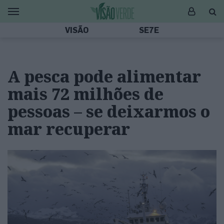
VISÃO
SE7E
A pesca pode alimentar
mais 72 milhões de
pessoas – se deixarmos o
mar recuperar