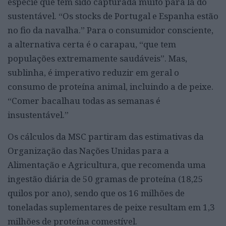
espécie que tem sido capturada muito para lá do
sustentável. “Os stocks de Portugal e Espanha estão
no fio da navalha.” Para o consumidor consciente,
a alternativa certa é o carapau, “que tem
populações extremamente saudáveis”. Mas,
sublinha, é imperativo reduzir em geral o
consumo de proteína animal, incluindo a de peixe.
“Comer bacalhau todas as semanas é
insustentável.”
Os cálculos da MSC partiram das estimativas da
Organização das Nações Unidas para a
Alimentação e Agricultura, que recomenda uma
ingestão diária de 50 gramas de proteína (18,25
quilos por ano), sendo que os 16 milhões de
toneladas suplementares de peixe resultam em 1,3
milhões de proteína comestível.