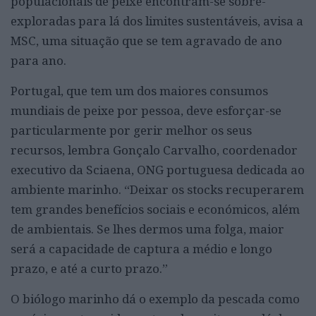
populacionais de peixe encontram-se sobre-
exploradas para lá dos limites sustentáveis, avisa a
MSC, uma situação que se tem agravado de ano
para ano.
Portugal, que tem um dos maiores consumos
mundiais de peixe por pessoa, deve esforçar-se
particularmente por gerir melhor os seus
recursos, lembra Gonçalo Carvalho, coordenador
executivo da Sciaena, ONG portuguesa dedicada ao
ambiente marinho. “Deixar os stocks recuperarem
tem grandes benefícios sociais e económicos, além
de ambientais. Se lhes dermos uma folga, maior
será a capacidade de captura a médio e longo
prazo, e até a curto prazo.”
O biólogo marinho dá o exemplo da pescada como