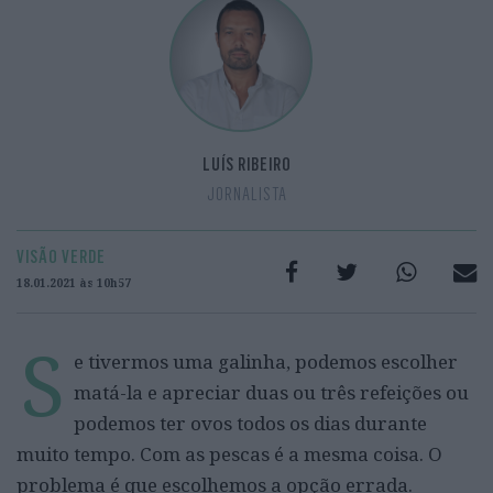
LUÍS RIBEIRO
JORNALISTA
VISÃO VERDE
18.01.2021 às 10h57
S
e tivermos uma galinha, podemos escolher
matá-la e apreciar duas ou três refeições ou
podemos ter ovos todos os dias durante
muito tempo. Com as pescas é a mesma coisa. O
problema é que escolhemos a opção errada.