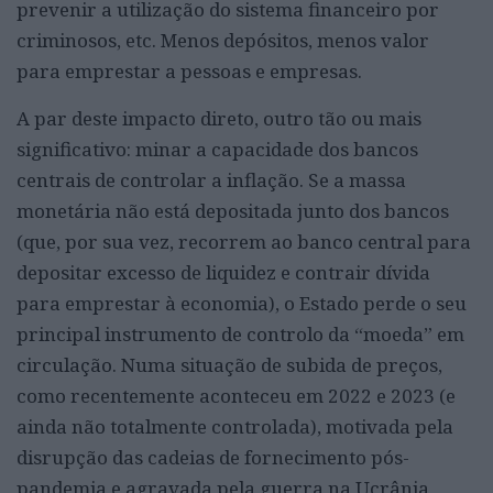
prevenir a utilização do sistema financeiro por
criminosos, etc. Menos depósitos, menos valor
para emprestar a pessoas e empresas.
A par deste impacto direto, outro tão ou mais
significativo: minar a capacidade dos bancos
centrais de controlar a inflação. Se a massa
monetária não está depositada junto dos bancos
(que, por sua vez, recorrem ao banco central para
depositar excesso de liquidez e contrair dívida
para emprestar à economia), o Estado perde o seu
principal instrumento de controlo da “moeda” em
circulação. Numa situação de subida de preços,
como recentemente aconteceu em 2022 e 2023 (e
ainda não totalmente controlada), motivada pela
disrupção das cadeias de fornecimento pós-
pandemia e agravada pela guerra na Ucrânia