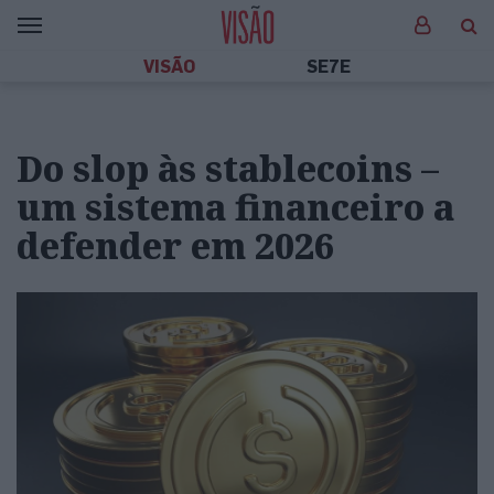
VISÃO
SE7E
Do slop às stablecoins –
um sistema financeiro a
defender em 2026