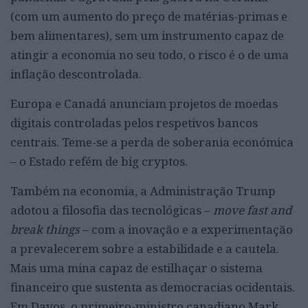
(com um aumento do preço de matérias-primas e
bem alimentares), sem um instrumento capaz de
atingir a economia no seu todo, o risco é o de uma
inflação descontrolada.
Europa e Canadá anunciam projetos de moedas
digitais controladas pelos respetivos bancos
centrais. Teme-se a perda de soberania económica
– o Estado refém de big cryptos.
Também na economia, a Administração Trump
adotou a filosofia das tecnológicas –
move fast and
break things
– com a inovação e a experimentação
a prevalecerem sobre a estabilidade e a cautela.
Mais uma mina capaz de estilhaçar o sistema
financeiro que sustenta as democracias ocidentais.
Em Davos, o primeiro-ministro canadiano Mark