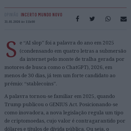
OPINIÃO
INCERTO MUNDO NOVO
31.01.2026 às 11h00
S
e “AI slop” foi a palavra do ano em 2025
(condensando em quatro letras a submersão
da internet pelo monte de tralha gerada por
motores de busca como o ChatGPT), 2026, em
menos de 30 dias, já tem um forte candidato ao
prémio: “stablecoins”.
A palavra tornou-se familiar em 2025, quando
Trump publicou o GENIUS Act. Posicionando-se
como inovadora, a nova legislação regula um tipo
de criptomoedas, cujo valor é contragarantido por
dólares e títulos de dívida pública. Ou seja, o