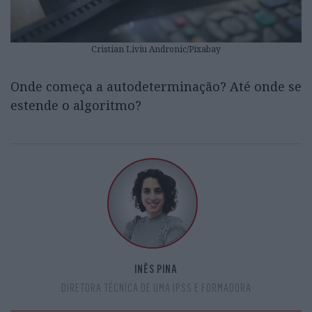
Cristian Liviu Andronic/Pixabay
Onde começa a autodeterminação? Até onde se
estende o algoritmo?
INÊS PINA
DIRETORA TÉCNICA DE UMA IPSS E FORMADORA