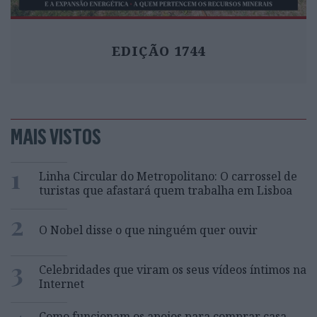
EDIÇÃO 1744
MAIS VISTOS
1
Linha Circular do Metropolitano: O carrossel de
turistas que afastará quem trabalha em Lisboa
2
O Nobel disse o que ninguém quer ouvir
3
Celebridades que viram os seus vídeos íntimos na
Internet
Como funcionam os apoios para comprar casa