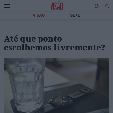
VISÃO
SE7E
Até que ponto
escolhemos livremente?