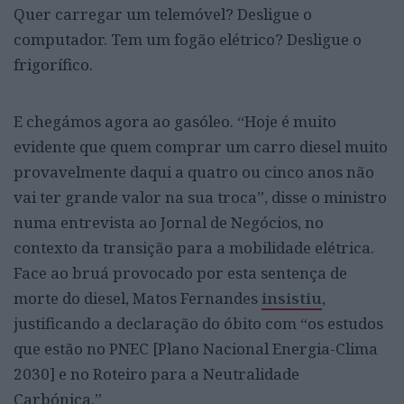
Quer carregar um telemóvel? Desligue o
computador. Tem um fogão elétrico? Desligue o
frigorífico.
E chegámos agora ao gasóleo. “Hoje é muito
evidente que quem comprar um carro diesel muito
provavelmente daqui a quatro ou cinco anos não
vai ter grande valor na sua troca”, disse o ministro
numa entrevista ao Jornal de Negócios, no
contexto da transição para a mobilidade elétrica.
Face ao bruá provocado por esta sentença de
morte do diesel, Matos Fernandes
insistiu
,
justificando a declaração do óbito com “os estudos
que estão no PNEC [Plano Nacional Energia-Clima
2030] e no Roteiro para a Neutralidade
Carbónica.”