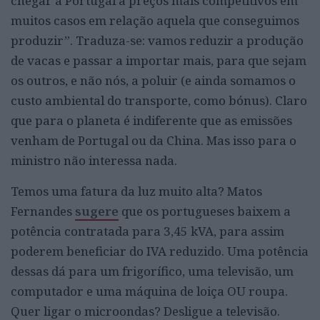
chegar a Portugal a preços mais competitivos em
muitos casos em relação aquela que conseguimos
produzir”. Traduza-se: vamos reduzir a produção
de vacas e passar a importar mais, para que sejam
os outros, e não nós, a poluir (e ainda somamos o
custo ambiental do transporte, como bónus). Claro
que para o planeta é indiferente que as emissões
venham de Portugal ou da China. Mas isso para o
ministro não interessa nada.
Temos uma fatura da luz muito alta? Matos
Fernandes
sugere
que os portugueses baixem a
potência contratada para 3,45 kVA, para assim
poderem beneficiar do IVA reduzido. Uma potência
dessas dá para um frigorífico, uma televisão, um
computador e uma máquina de loiça OU roupa.
Quer ligar o microondas? Desligue a televisão.