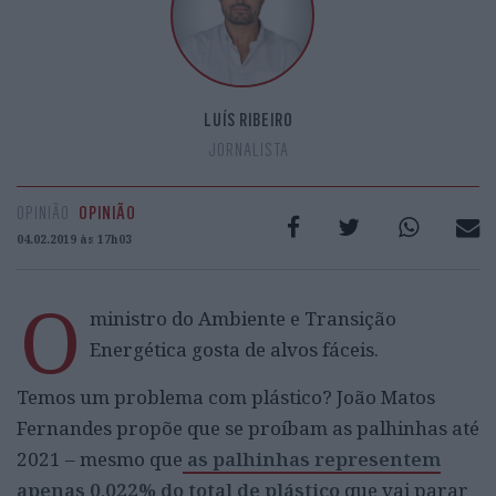
LUÍS RIBEIRO
JORNALISTA
OPINIÃO
OPINIÃO
04.02.2019 às 17h03
O
ministro do Ambiente e Transição
Energética gosta de alvos fáceis.
Temos um problema com plástico? João Matos
Fernandes propõe que se proíbam as palhinhas até
2021 – mesmo que
as palhinhas representem
apenas 0,022% do total de plástico
que vai parar