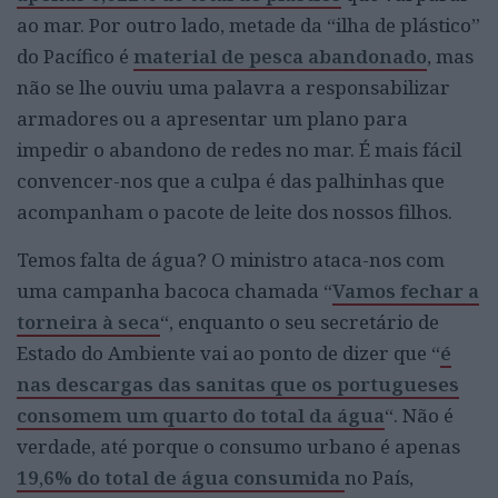
ao mar. Por outro lado, metade da “ilha de plástico”
do Pacífico é
material de pesca abandonado
, mas
não se lhe ouviu uma palavra a responsabilizar
armadores ou a apresentar um plano para
impedir o abandono de redes no mar. É mais fácil
convencer-nos que a culpa é das palhinhas que
acompanham o pacote de leite dos nossos filhos.
Temos falta de água? O ministro ataca-nos com
uma campanha bacoca chamada “
Vamos fechar a
torneira à seca
“, enquanto o seu secretário de
Estado do Ambiente vai ao ponto de dizer que “
é
nas descargas das sanitas que os portugueses
consomem um quarto do total da água
“. Não é
verdade, até porque o consumo urbano é apenas
19,6% do total de água consumida
no País,