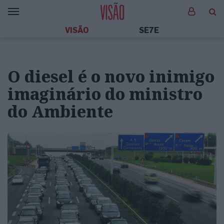
VISÃO
SE7E
O diesel é o novo inimigo
imaginário do ministro
do Ambiente