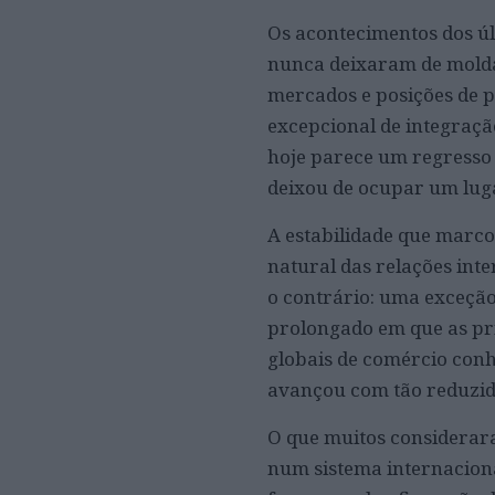
Os acontecimentos dos úl
nunca deixaram de moldar
mercados e posições de p
excepcional de integraçã
hoje parece um regresso d
deixou de ocupar um luga
A estabilidade que marc
natural das relações inte
o contrário: uma exceção
prolongado em que as pri
globais de comércio con
avançou com tão reduzida
O que muitos considerara
num sistema internaciona