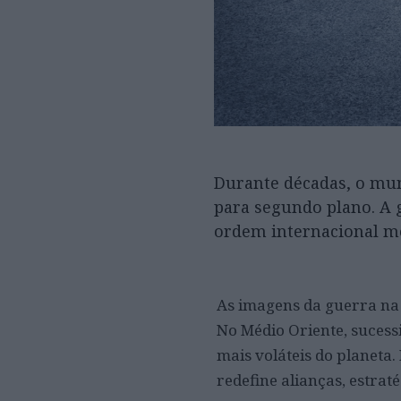
Durante décadas, o mun
para segundo plano. A g
ordem internacional mo
As imagens da guerra na
No Médio Oriente, sucess
mais voláteis do planeta.
redefine alianças, estrat