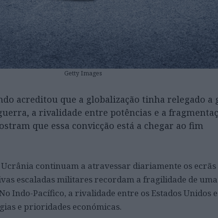
Getty Images
do acreditou que a globalização tinha relegado a 
uerra, a rivalidade entre potências e a fragmenta
stram que essa convicção está a chegar ao fim
 Ucrânia continuam a atravessar diariamente os ecrãs
ivas escaladas militares recordam a fragilidade de uma
 No Indo-Pacífico, a rivalidade entre os Estados Unidos 
égias e prioridades económicas.