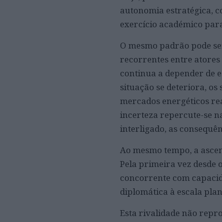
autonomia estratégica, c
exercício académico para
O mesmo padrão pode ser
recorrentes entre atores
continua a depender de e
situação se deteriora, os
mercados energéticos rea
incerteza repercute-se 
interligado, as consequên
Ao mesmo tempo, a ascen
Pela primeira vez desde 
concorrente com capacida
diplomática à escala pla
Esta rivalidade não rep