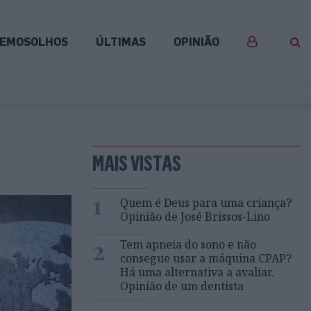
EMOSOLHOS
ÚLTIMAS
OPINIÃO
MAIS VISTAS
1
Quem é Deus para uma criança?
Opinião de José Brissos-Lino
2
Tem apneia do sono e não
consegue usar a máquina CPAP?
Há uma alternativa a avaliar.
Opinião de um dentista