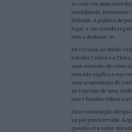
se cada vez mais interde
estabilidade. Persistiam 
definida. A política de p
lugar a um mundo regulad
está a desfazer-se.
Da Ucrânia ao Médio Orien
Estados Unidos e a China
uma sucessão de crises i
mas não explica a sua ve
uma acumulação de confli
ao regresso de uma reali
entre Estados voltou a oc
Esta constatação obriga 
na pergunta errada. A que
questão era saber duran