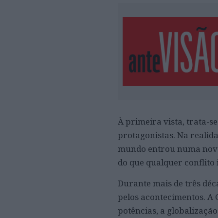
À primeira vista, trata-se
protagonistas. Na realid
mundo entrou numa nova 
do que qualquer conflito 
Durante mais de três déc
pelos acontecimentos. A 
potências, a globalizaçã