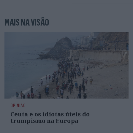
MAIS NA VISÃO
OPINIÃO
Ceuta e os idiotas úteis do
trumpismo na Europa