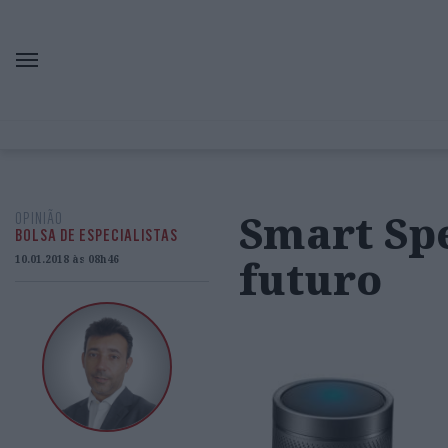
Smart Spe
OPINIÃO
BOLSA DE ESPECIALISTAS
futuro
10.01.2018 às 08h46