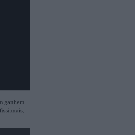
som ganhem
issionais,