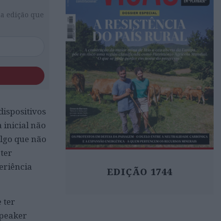
da edição que
 dispositivos
 inicial não
lgo que não
 ter
eriência
EDIÇÃO 1744
 ter
Speaker