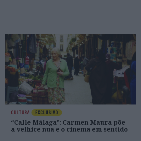
CULTURA
EXCLUSIVO
“Calle Málaga”: Carmen Maura põe
a velhice nua e o cinema em sentido