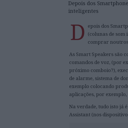
Depois dos Smartphone
inteligentes
D
epois dos Smart
(colunas de som i
comprar noutros 
As Smart Speakers são co
comandos de voz, (por ex
próximo comboio?), execu
de alarme, sistema de do
exemplo colocando produ
aplicações, por exemplo
Na verdade, tudo isto já é
Assistant (nos dispositiv