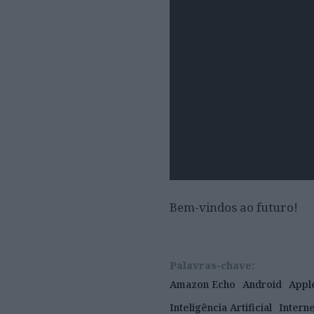
Bem-vindos ao futuro!
Palavras-chave:
Amazon Echo
Android
Appl
Inteligência Artificial
Interne