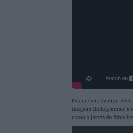
E como vão evoluir estes
imagem (hologramas) e te
como o Jarvis do filme I