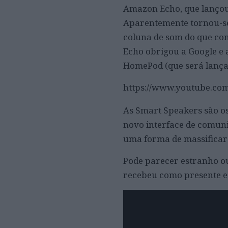
Amazon Echo, que lançou
Aparentemente tornou-se
coluna de som do que co
Echo obrigou a Google e 
HomePod (que será lança
https://www.youtube.co
As Smart Speakers são os
novo interface de comuni
uma forma de massificar a 
Pode parecer estranho ou
recebeu como presente e