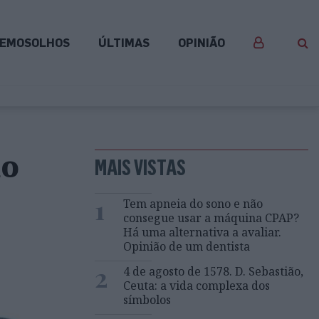
EMOSOLHOS
ÚLTIMAS
OPINIÃO
do
MAIS VISTAS
1
Tem apneia do sono e não
consegue usar a máquina CPAP?
Há uma alternativa a avaliar.
Opinião de um dentista
2
4 de agosto de 1578. D. Sebastião,
Ceuta: a vida complexa dos
símbolos