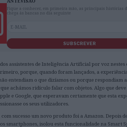
ANTEVISÃO
Fique a conhecer, em primeira mão, as principais histórias 
chega às bancas no dia seguinte
SUBSCREVER
 dos assistentes de Inteligência Artificial por voz nestes
Primeiro, porque, quando foram lançados, a experiência
 não entendiam o que dizíamos ou porque respondiam a
orque achámos ridículo falar com objetos. Algo que deve
Apple e Google, que esperavam certamente que esta exp
ssionasse os seus utilizadores.
u com sucesso um novo produto foi a Amazon. Depois de
os smartphones, isolou esta funcionalidade na Smart 