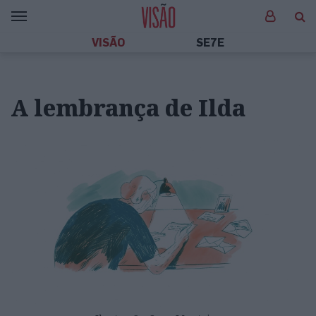
VISÃO
SE7E
A lembrança de Ilda