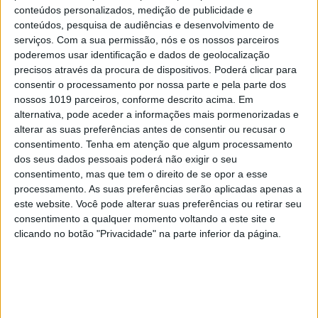
conteúdos personalizados, medição de publicidade e
conteúdos, pesquisa de audiências e desenvolvimento de
serviços.
Com a sua permissão, nós e os nossos parceiros
poderemos usar identificação e dados de geolocalização
precisos através da procura de dispositivos. Poderá clicar para
consentir o processamento por nossa parte e pela parte dos
nossos 1019 parceiros, conforme descrito acima. Em
alternativa, pode aceder a informações mais pormenorizadas e
alterar as suas preferências antes de consentir ou recusar o
consentimento.
Tenha em atenção que algum processamento
dos seus dados pessoais poderá não exigir o seu
consentimento, mas que tem o direito de se opor a esse
processamento. As suas preferências serão aplicadas apenas a
FINANÇAS COM CABEÇA
este website. Você pode alterar suas preferências ou retirar seu
consentimento a qualquer momento voltando a este site e
Como funcionam os apoios para
clicando no botão "Privacidade" na parte inferior da página.
comprar casa antes dos 35 anos