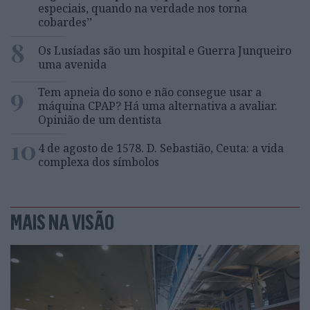
especiais, quando na verdade nos torna
cobardes’’
8
Os Lusíadas são um hospital e Guerra Junqueiro
uma avenida
9
Tem apneia do sono e não consegue usar a
máquina CPAP? Há uma alternativa a avaliar.
Opinião de um dentista
10
4 de agosto de 1578. D. Sebastião, Ceuta: a vida
complexa dos símbolos
MAIS NA VISÃO