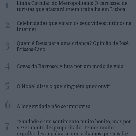
1
Linha Circular do Metropolitano: O carrossel de
turistas que afastará quem trabalha em Lisboa
2
Celebridades que viram os seus vídeos íntimos na
Internet
3
Quem é Deus para uma criança? Opinião de José
Brissos-Lino
4
Covas do Barroso: A luta por um modo de vida
5
O Nobel disse o que ninguém quer ouvir
6
A longevidade não se improvisa
7
“Saudade é um sentimento muito bonito, mas por
vezes muito despropositado. Temos muito
orgulho dessa palavra, que achamos que nos faz