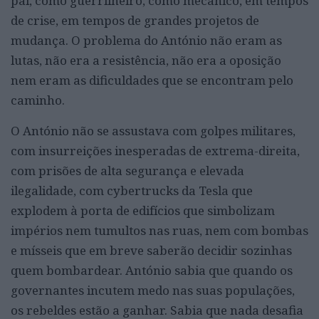
pai, como guerrilheiro, como mecânico, em tempos
de crise, em tempos de grandes projetos de
mudança. O problema do António não eram as
lutas, não era a resistência, não era a oposição
nem eram as dificuldades que se encontram pelo
caminho.
O António não se assustava com golpes militares,
com insurreições inesperadas de extrema-direita,
com prisões de alta segurança e elevada
ilegalidade, com cybertrucks da Tesla que
explodem à porta de edifícios que simbolizam
impérios nem tumultos nas ruas, nem com bombas
e mísseis que em breve saberão decidir sozinhas
quem bombardear. António sabia que quando os
governantes incutem medo nas suas populações,
os rebeldes estão a ganhar. Sabia que nada desafia