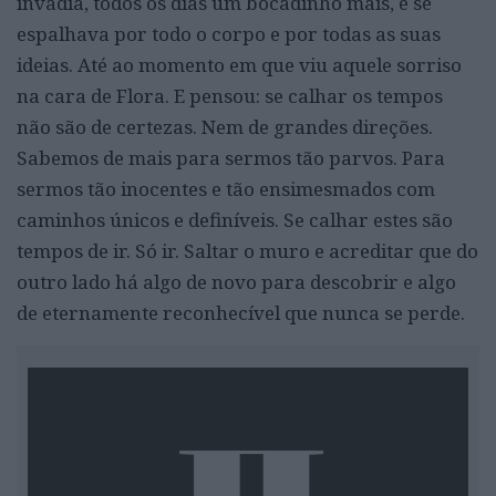
invadia, todos os dias um bocadinho mais, e se
espalhava por todo o corpo e por todas as suas
ideias. Até ao momento em que viu aquele sorriso
na cara de Flora. E pensou: se calhar os tempos
não são de certezas. Nem de grandes direções.
Sabemos de mais para sermos tão parvos. Para
sermos tão inocentes e tão ensimesmados com
caminhos únicos e definíveis. Se calhar estes são
tempos de ir. Só ir. Saltar o muro e acreditar que do
outro lado há algo de novo para descobrir e algo
de eternamente reconhecível que nunca se perde.