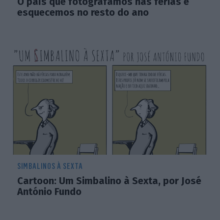
O país que fotografamos nas férias e
esquecemos no resto do ano
SIMBALINOS À SEXTA
Cartoon: Um Simbalino à Sexta, por José
António Fundo