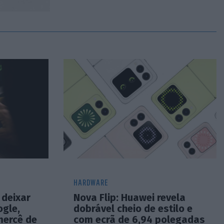
HARDWARE
 deixar
Nova Flip: Huawei revela
gle,
dobrável cheio de estilo e
mercê de
com ecrã de 6,94 polegadas