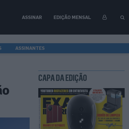
ASSINAR
EDIÇÃO MENSAL
S
ASSINANTES
CAPA DA EDIÇÃO
ão