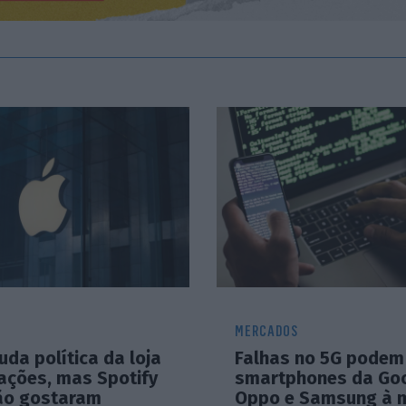
MERCADOS
da política da loja
Falhas no 5G podem
cações, mas Spotify
smartphones da Goo
não gostaram
Oppo e Samsung à 