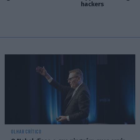
hackers
OLHAR CRÍTICO