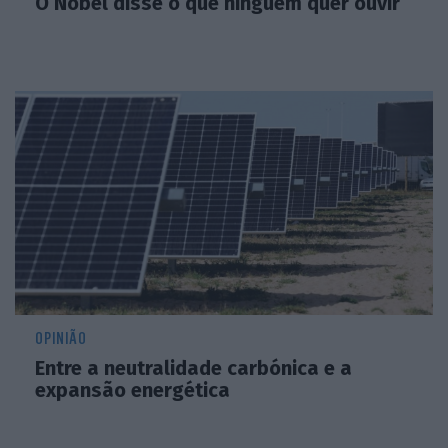
O Nobel disse o que ninguém quer ouvir
OPINIÃO
Entre a neutralidade carbónica e a
expansão energética