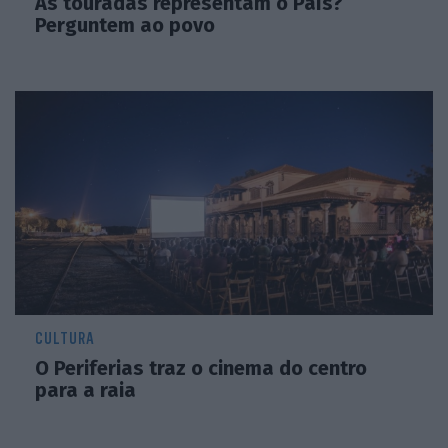
As touradas representam o País?
Perguntem ao povo
CULTURA
O Periferias traz o cinema do centro
para a raia