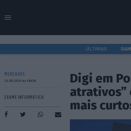
ÚLTIMAS
GAM
Digi em Po
MERCADOS
14.08.2024 às 18h30
atrativos”
EXAME INFORMÁTICA
mais curto