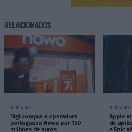
RELACIONADOS
MERCADOS
MERCADOS
Digi compra a operadora
Apple mu
portuguesa Nowo por 150
de apli
milhões de euros
e Epic 