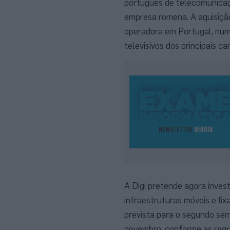
português de telecomunicaç
empresa romena. A aquisição
operadora em Portugal, num 
televisivos dos principais c
A Digi pretende agora inves
infraestruturas móveis e fi
prevista para o segundo sem
novembro, conforme as regra