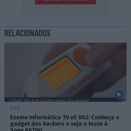
RELACIONADOS
EI TV
Exame Informática TV nº 862: Conheça o
gadget dos hackers e veja o teste à
Sony A6700