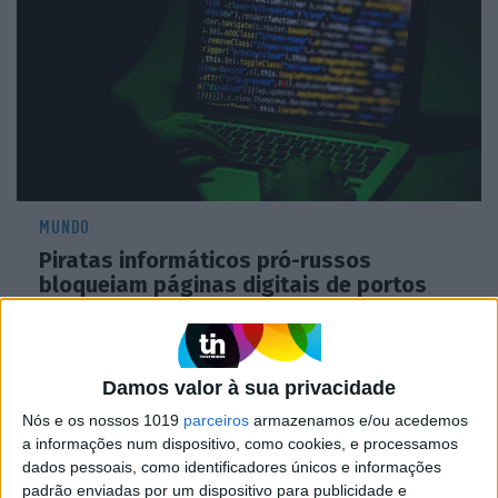
MUNDO
Piratas informáticos pró-russos
bloqueiam páginas digitais de portos
neerlandeses
Damos valor à sua privacidade
Nós e os nossos 1019
parceiros
armazenamos e/ou acedemos
a informações num dispositivo, como cookies, e processamos
dados pessoais, como identificadores únicos e informações
padrão enviadas por um dispositivo para publicidade e