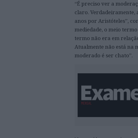
“É preciso ver a moderaç
claro. Verdadeiramente, 
anos por Aristóteles”, c
mediedade, o meio termo e
termo não era em relação
Atualmente não está na m
moderado é ser chato”.