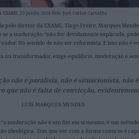
a EXAME. 25 Junho 2024 Foto: José Carlos Carvalho
 pelo diretor da EXAME, Tiago Freire, Marques Mendes
e se a moderação “não for devidamente explicada, pod
ador. No sentido de não ser reformista. E isso não é v
a ou transformador, exige equilíbrio, moderação e sens
o não é paralisia, não é situacionista, não é 
ro que não é falta de convicção, evidentemen
LUÍS MARQUES MENDES
e “a moderação não é um fim em si mesmo, é um método
ão ideológica. Tem que ver com a forma como se é cap