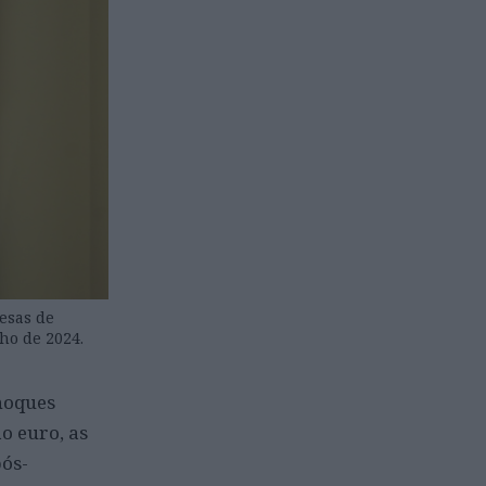
esas de
ho de 2024.
choques
o euro, as
pós-