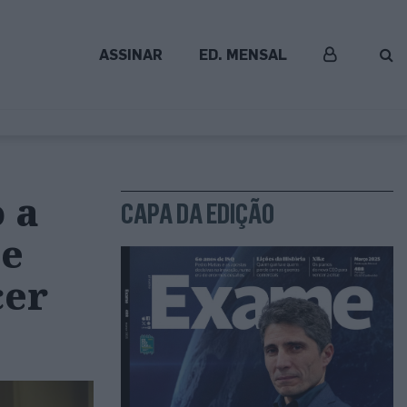
ASSINAR
ED. MENSAL
 a
CAPA DA EDIÇÃO
 e
cer