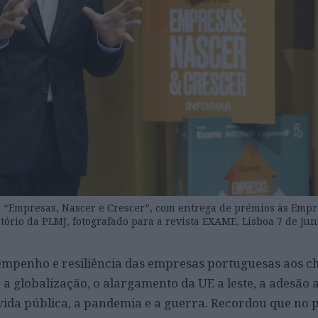
 “Empresas, Nascer e Crescer”, com entrega de prémios às Empr
ório da PLMJ, fotografado para a revista EXAME, Lisboa 7 de jun
sempenho e resiliência das empresas portuguesas aos 
a globalização, o alargamento da UE a leste, a adesão a
ívida pública, a pandemia e a guerra. Recordou que no 