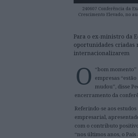
240607 Conferência da Ex
Crescimento Elevado, no aud
Para o ex-ministro da 
oportunidades criadas 
internacionalizarem
O
“bom momento” em
empresas “estão 
mudou”, disse Pe
encerramento da conferê
Referindo-se aos estudo
empresarial, apresentado
com o contributo positiv
“nos últimos anos, o Paí