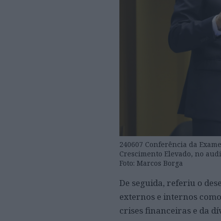
240607 Conferência da Exame
Crescimento Elevado, no audit
Foto: Marcos Borga
De seguida, referiu o de
externos e internos como 
crises financeiras e da d