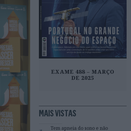
EXAME 488 – MARÇO
DE 2025
MAIS VISTAS
1
Tem apneia do sono e não