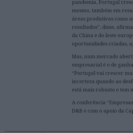
pandemia, Portugal cres
mesmo, também em result
áreas produtivas como as
resultados”, disse, afir
da China e do leste euro
oportunidades criadas, 
Mas, num mercado aberto 
empresarial é o de ganhar
“Portugal vai crescer ma
incerteza quando ao desf
está mais robusto e tem 
A conferência “Empresas
D&B e com o apoio da Ca