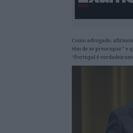
Como advogado, afirmou q
têm de se preocupar” e q
“Portugal é verdadeirame