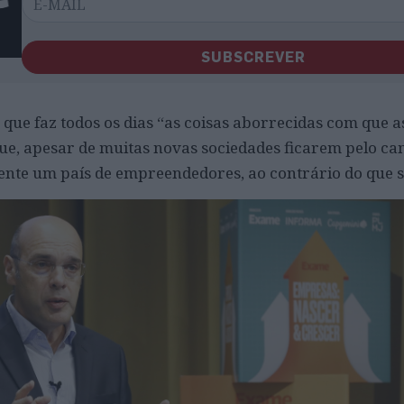
SUBSCREVER
ue faz todos os dias “as coisas aborrecidas com que 
ue, apesar de muitas novas sociedades ficarem pelo ca
nte um país de empreendedores, ao contrário do que s