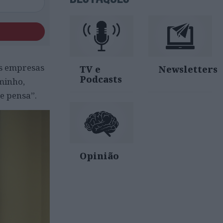
as empresas
TV e
Newsletters
Podcasts
minho,
e pensa”.
Opinião