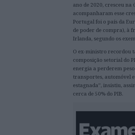
ano de 2020, cresceu na 
acompanharam esse cresc
Portugal foi o país da E
de poder de compra), à fr
Irlanda, segundo os exe
O ex-ministro recordou 
composição setorial do PI
energia a perderem peso 
transportes, automóvel 
estagnada”, insistiu, ass
cerca de 50% do PIB.