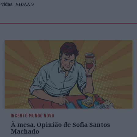
vidaa
VIDAA 9
INCERTO MUNDO NOVO
À mesa. Opinião de Sofia Santos
Machado