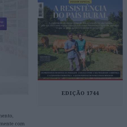
EDIÇÃO 1744
mento,
samente com