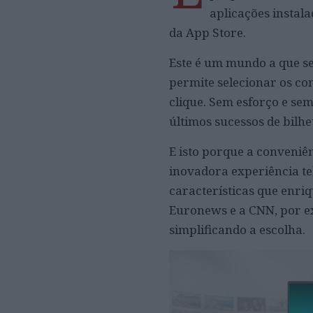
aplicações instal
da App Store.
Este é um mundo a que se
permite selecionar os co
clique. Sem esforço e sem
últimos sucessos de bilhe
E isto porque a conveniê
inovadora experiência tel
características que enri
Euronews e a CNN, por ex
simplificando a escolha.