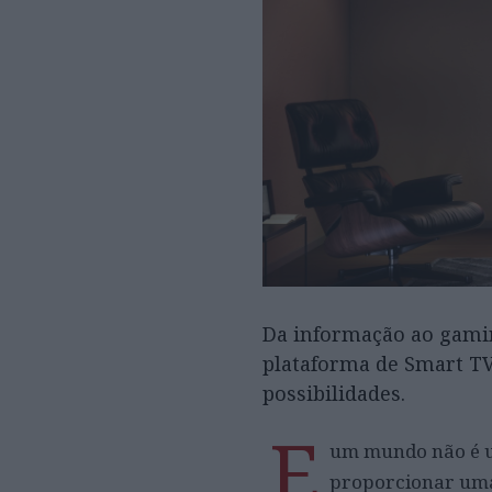
Da informação ao gamin
plataforma de Smart TV
possibilidades.
E
um mundo não é um
proporcionar uma 