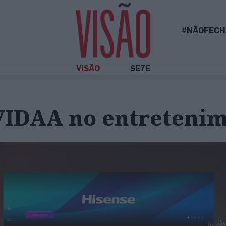
#NÃOFECH
VISÃO
SE7E
VIDAA no entreteni