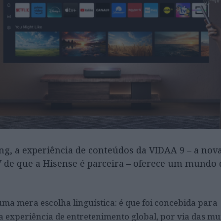
g, a experiência de conteúdos da VIDAA 9 – a nov
 de que a Hisense é parceira – oferece um mundo 
a mera escolha linguística: é que foi concebida para
experiência de entretenimento global, por via das mu