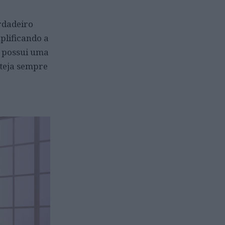
rdadeiro
plificando a
, possui uma
steja sempre