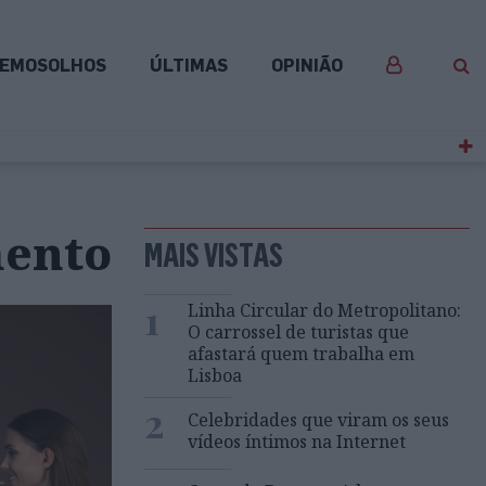
EMOSOLHOS
ÚLTIMAS
OPINIÃO
mento
MAIS VISTAS
1
Linha Circular do Metropolitano:
O carrossel de turistas que
afastará quem trabalha em
Lisboa
2
Celebridades que viram os seus
vídeos íntimos na Internet