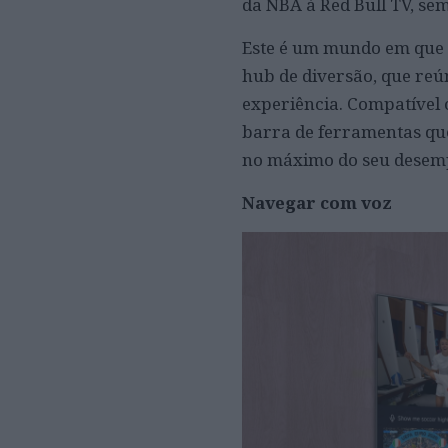
da NBA à Red Bull TV, se
Este é um mundo em que 
hub de diversão, que reún
experiência. Compatível 
barra de ferramentas que
no máximo do seu desem
Navegar com voz