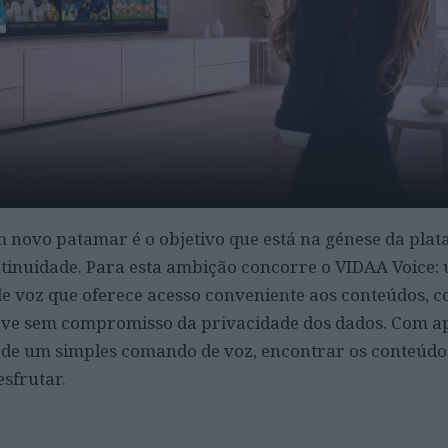
m novo patamar é o objetivo que está na génese da plat
tinuidade. Para esta ambição concorre o VIDAA Voice:
e voz que oferece acesso conveniente aos conteúdos, c
ve sem compromisso da privacidade dos dados. Com a
s de um simples comando de voz, encontrar os conteúdo
esfrutar.