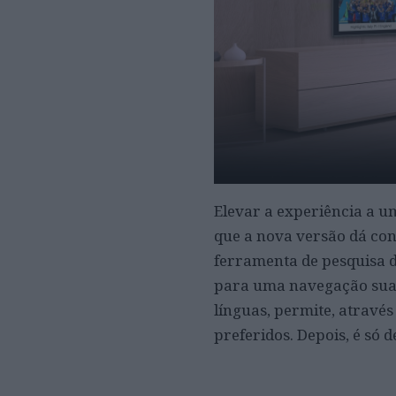
Elevar a experiência a u
que a nova versão dá con
ferramenta de pesquisa d
para uma navegação sua
línguas, permite, atravé
preferidos. Depois, é só d