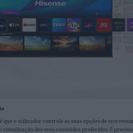
ia
é que o utilizador controle as suas opções de entreteni
e visualização dos seus conteúdos preferidos. É preci