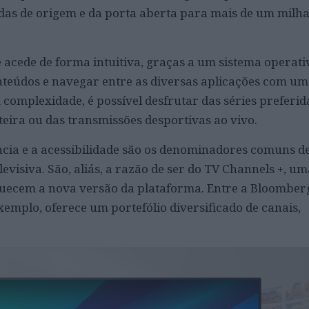
adas de origem e da porta aberta para mais de um milh
 acede de forma intuitiva, graças a um sistema operati
nteúdos e navegar entre as diversas aplicações com um
 complexidade, é possível desfrutar das séries preferid
teira ou das transmissões desportivas ao vivo.
ncia e a acessibilidade são os denominadores comuns d
evisiva. São, aliás, a razão de ser do TV Channels +, um
quecem a nova versão da plataforma. Entre a Bloomberg
emplo, oferece um portefólio diversificado de canais,