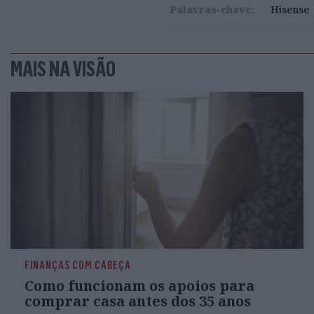
Palavras-chave:
Hisense
MAIS NA VISÃO
FINANÇAS COM CABEÇA
Como funcionam os apoios para
comprar casa antes dos 35 anos