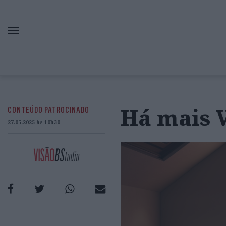
Há mais 
CONTEÚDO PATROCINADO
27.05.2025 às 10h30