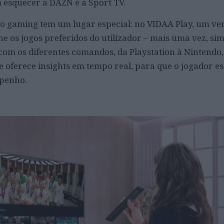
m esquecer a DAZN e a Sport TV.
o gaming tem um lugar especial: no VIDAA Play, um ve
e os jogos preferidos do utilizador – mais uma vez, sim
com os diferentes comandos, da Playstation à Nintendo
 oferece insights em tempo real, para que o jogador e
penho.