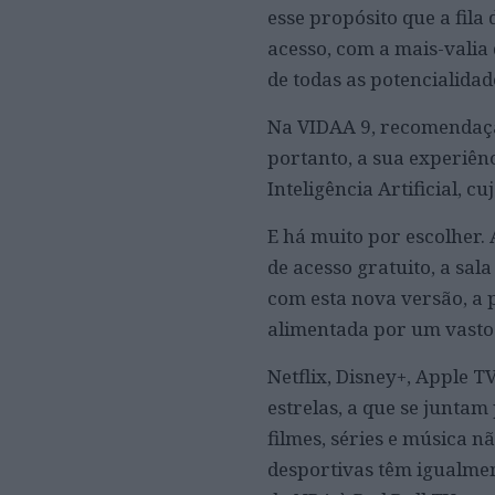
esse propósito que a fila
acesso, com a mais-valia
de todas as potencialidad
Na VIDAA 9, recomendação
portanto, a sua experiênc
Inteligência Artificial, c
E há muito por escolher. 
de acesso gratuito, a sal
com esta nova versão, a 
alimentada por um vasto l
Netflix, Disney+, Apple T
estrelas, a que se juntam 
filmes, séries e música n
desportivas têm igualmen