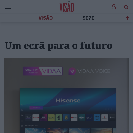
VISÃO
SE7E
Um ecrã para o futuro