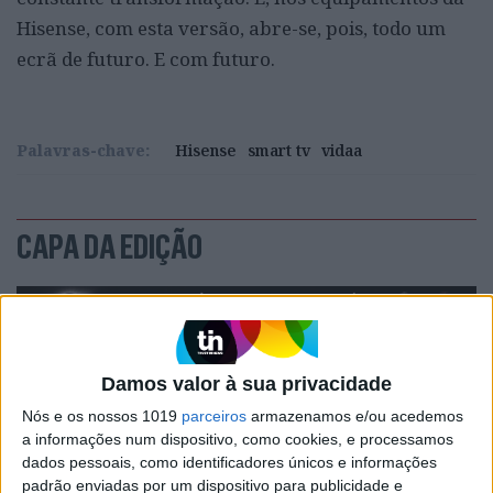
Hisense, com esta versão, abre-se, pois, todo um
ecrã de futuro. E com futuro.
Palavras-chave:
Hisense
smart tv
vidaa
CAPA DA EDIÇÃO
Damos valor à sua privacidade
Nós e os nossos 1019
parceiros
armazenamos e/ou acedemos
a informações num dispositivo, como cookies, e processamos
dados pessoais, como identificadores únicos e informações
padrão enviadas por um dispositivo para publicidade e