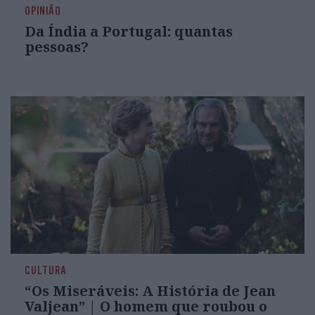
OPINIÃO
Da Índia a Portugal: quantas
pessoas?
CULTURA
“Os Miseráveis: A História de Jean
Valjean” | O homem que roubou o