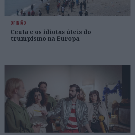
OPINIÃO
Ceuta e os idiotas úteis do
trumpismo na Europa