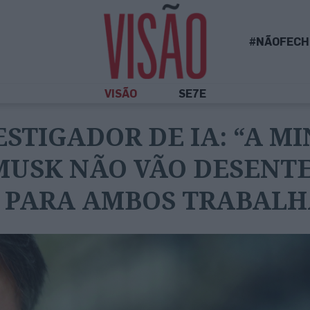
#NÃOFECH
VISÃO
SE7E
STIGADOR DE IA: “A M
MUSK NÃO VÃO DESENTE
 PARA AMBOS TRABALH