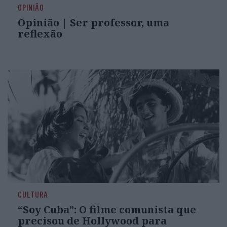
OPINIÃO
Opinião | Ser professor, uma
reflexão
CULTURA
“Soy Cuba”: O filme comunista que
precisou de Hollywood para