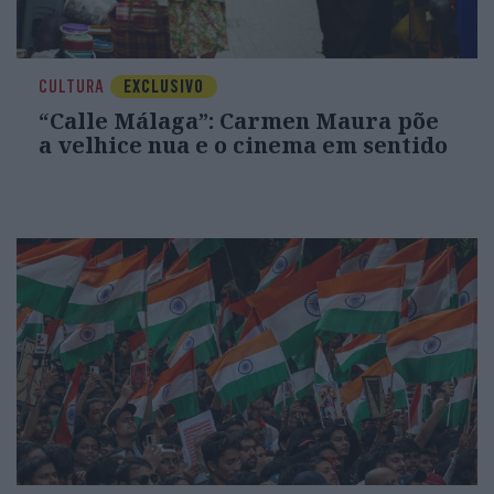
CULTURA
EXCLUSIVO
“Calle Málaga”: Carmen Maura põe
a velhice nua e o cinema em sentido