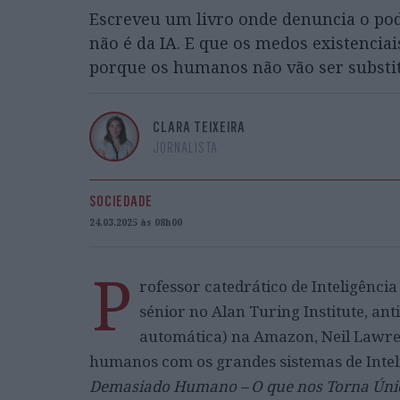
Escreveu um livro onde denuncia o pode
não é da IA. E que os medos existenci
porque os humanos não vão ser substit
CLARA TEIXEIRA
JORNALISTA
SOCIEDADE
24.03.2025 às 08h00
P
rofessor catedrático de Inteligênci
sénior no Alan Turing Institute, an
automática) na Amazon, Neil Lawren
humanos com os grandes sistemas de Intelig
Demasiado Humano – O que nos Torna Únicos