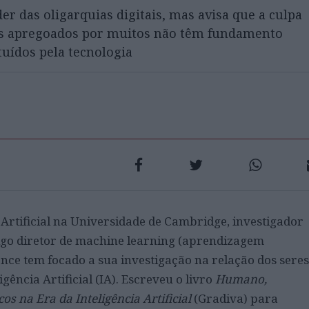
r das oligarquias digitais, mas avisa que a culpa
ais apregoados por muitos não têm fundamento
uídos pela tecnologia
a Artificial na Universidade de Cambridge, investigador
tigo diretor de machine learning (aprendizagem
ce tem focado a sua investigação na relação dos seres
ência Artificial (IA). Escreveu o livro
Humano,
 na Era da Inteligência Artificial
(Gradiva) para