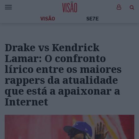
VISÃO
SE7E
Drake vs Kendrick
Lamar: O confronto
lírico entre os maiores
rappers da atualidade
que está a apaixonar a
Internet