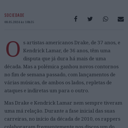
SOCIEDADE
08.05.2024 às 10h35
O
s artistas americanos Drake, de 37 anos, e
Kendrick Lamar, de 36 anos, têm uma
disputa que já dura há mais de uma
década. Mas a polémica ganhou novos contornos
no fim de semana passado, com lançamentos de
várias músicas, de ambos os lados, repletas de
ataques e indiretas um para o outro.
Mas Drake e Kendrick Lamar nem sempre tiveram
uma má relação. Durante a fase inicial das suas
carreiras, no início da década de 2010, os rappers
colaboraram frequentemente nos discos um do