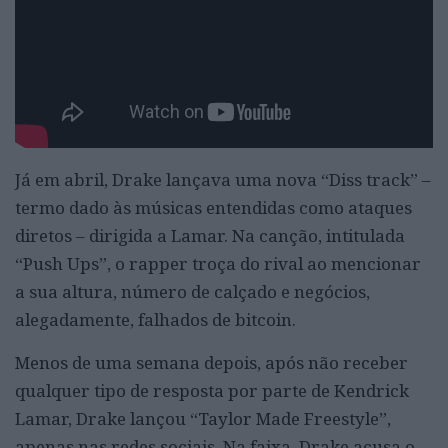
Já em abril, Drake lançava uma nova “Diss track” –
termo dado às músicas entendidas como ataques
diretos – dirigida a Lamar. Na canção, intitulada
“Push Ups”, o rapper troça do rival ao mencionar
a sua altura, número de calçado e negócios,
alegadamente, falhados de bitcoin.
Menos de uma semana depois, após não receber
qualquer tipo de resposta por parte de Kendrick
Lamar, Drake lançou “Taylor Made Freestyle”,
apenas nas redes sociais. Na faixa, Drake acusa o