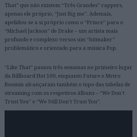
That” que não existem “Três Grandes” rappers,
apenas ele próprio, “Just Big me”. Ademais,
apelidou-se a si próprio como o “Prince” para o
“Michael Jackson” de Drake – um artista mais
profundo e complexo versos um “hitmaker”
problemático e orientado para a música Pop.
“Like That” passou três semanas no primeiro lugar
da Billboard Hot 100, enquanto Future e Metro
Boomin alcançaram também o topo das tabelas de
streaming com os respetivos álbuns – “We Don’t
Trust You” e “We Still Don’t Trust You”.