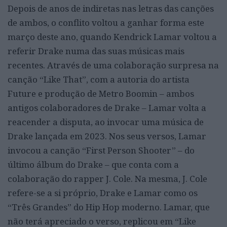
Depois de anos de indiretas nas letras das canções
de ambos, o conflito voltou a ganhar forma este
março deste ano, quando Kendrick Lamar voltou a
referir Drake numa das suas músicas mais
recentes. Através de uma colaboração surpresa na
canção “Like That”, com a autoria do artista
Future e produção de Metro Boomin – ambos
antigos colaboradores de Drake – Lamar volta a
reacender a disputa, ao invocar uma música de
Drake lançada em 2023. Nos seus versos, Lamar
invocou a canção “First Person Shooter” – do
último álbum do Drake – que conta com a
colaboração do rapper J. Cole. Na mesma, J. Cole
refere-se a si próprio, Drake e Lamar como os
“Três Grandes” do Hip Hop moderno. Lamar, que
não terá apreciado o verso, replicou em “Like