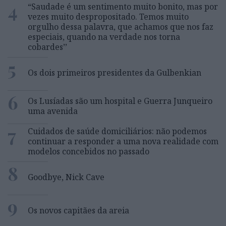
4
“Saudade é um sentimento muito bonito, mas por
vezes muito despropositado. Temos muito
orgulho dessa palavra, que achamos que nos faz
especiais, quando na verdade nos torna
cobardes’’
5
Os dois primeiros presidentes da Gulbenkian
6
Os Lusíadas são um hospital e Guerra Junqueiro
uma avenida
7
Cuidados de saúde domiciliários: não podemos
continuar a responder a uma nova realidade com
modelos concebidos no passado
8
Goodbye, Nick Cave
9
Os novos capitães da areia