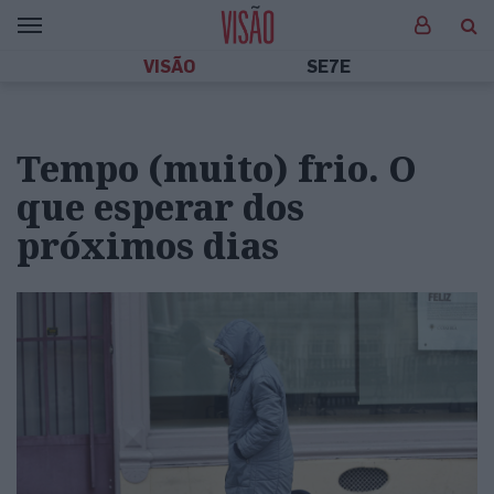
VISÃO
SE7E
Tempo (muito) frio. O
que esperar dos
próximos dias