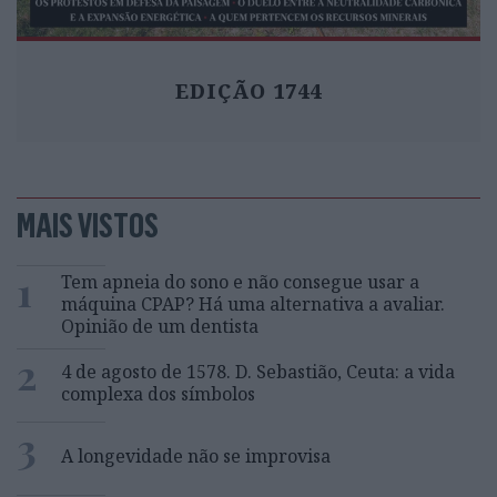
EDIÇÃO 1744
MAIS VISTOS
1
Tem apneia do sono e não consegue usar a
máquina CPAP? Há uma alternativa a avaliar.
Opinião de um dentista
2
4 de agosto de 1578. D. Sebastião, Ceuta: a vida
complexa dos símbolos
3
A longevidade não se improvisa