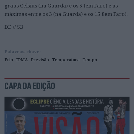
graus Celsius (na Guarda) e os 5 (em Faro) e as
máximas entre os 3 (na Guarda) e os 15 8em Faro).
DD // SB
Palavras-chave:
Frio
IPMA
Previsão
Temperatura
Tempo
CAPA DA EDIÇÃO