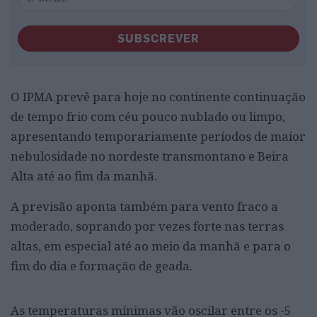
SUBSCREVER
O IPMA prevê para hoje no continente continuação
de tempo frio com céu pouco nublado ou limpo,
apresentando temporariamente períodos de maior
nebulosidade no nordeste transmontano e Beira
Alta até ao fim da manhã.
A previsão aponta também para vento fraco a
moderado, soprando por vezes forte nas terras
altas, em especial até ao meio da manhã e para o
fim do dia e formação de geada.
As temperaturas mínimas vão oscilar entre os -5