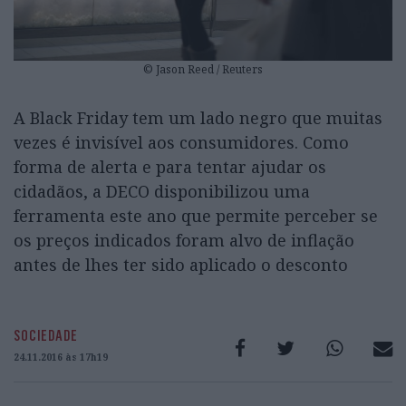
© Jason Reed / Reuters
A Black Friday tem um lado negro que muitas
vezes é invisível aos consumidores. Como
forma de alerta e para tentar ajudar os
cidadãos, a DECO disponibilizou uma
ferramenta este ano que permite perceber se
os preços indicados foram alvo de inflação
antes de lhes ter sido aplicado o desconto
SOCIEDADE
24.11.2016 às 17h19