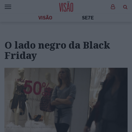
VISÃO
SE7E
O lado negro da Black
Friday