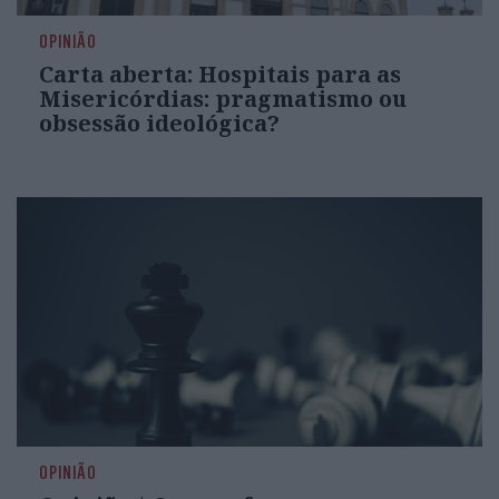
OPINIÃO
Carta aberta: Hospitais para as
Misericórdias: pragmatismo ou
obsessão ideológica?
OPINIÃO