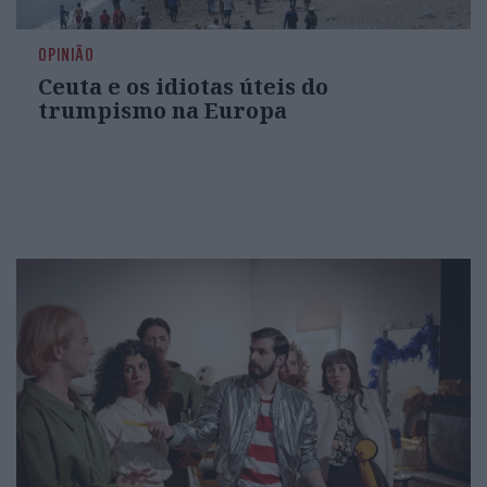
OPINIÃO
Ceuta e os idiotas úteis do
trumpismo na Europa