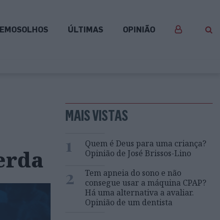
EMOSOLHOS
ÚLTIMAS
OPINIÃO
MAIS VISTAS
1
Quem é Deus para uma criança?
erda
Opinião de José Brissos-Lino
2
Tem apneia do sono e não
consegue usar a máquina CPAP?
Há uma alternativa a avaliar.
Opinião de um dentista