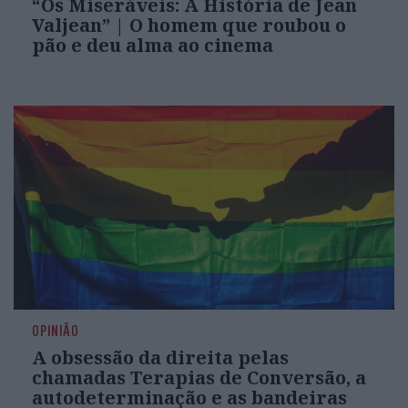
“Os Miseráveis: A História de Jean
Valjean” | O homem que roubou o
pão e deu alma ao cinema
OPINIÃO
A obsessão da direita pelas
chamadas Terapias de Conversão, a
autodeterminação e as bandeiras