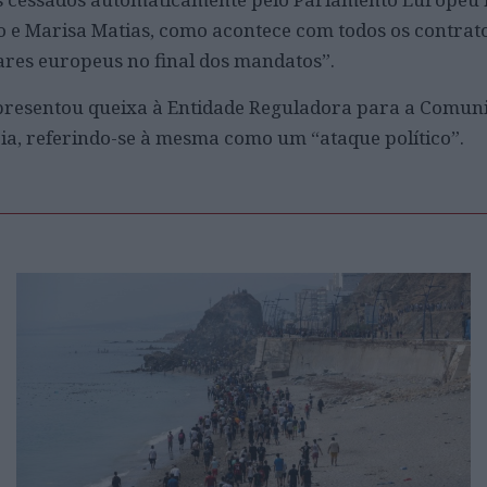
e Marisa Matias, como acontece com todos os contrato
ares europeus no final dos mandatos”.
apresentou queixa à Entidade Reguladora para a Comun
cia, referindo-se à mesma como um “ataque político”.