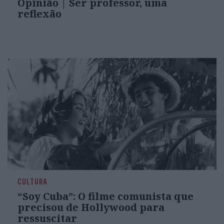
Opinião | Ser professor, uma
reflexão
CULTURA
“Soy Cuba”: O filme comunista que
precisou de Hollywood para
ressuscitar