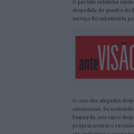
O partido sublinha aind
despedida do quadro do 
serviço foi substituída p
O caso dos alegados des
amamentar, foi noticiado
Esquerda, nos cinco desp
própria notícia o reconhe
são “relativos a contrat