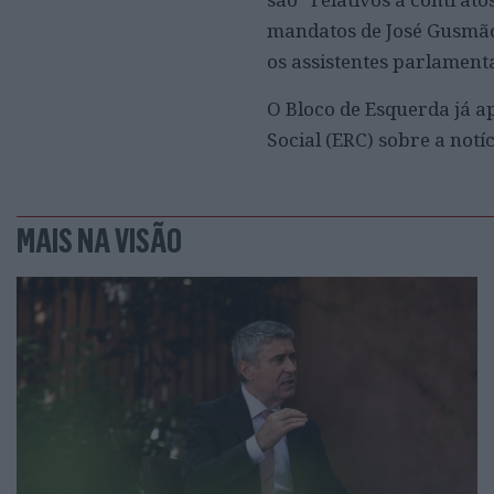
mandatos de José Gusmão 
os assistentes parlament
O Bloco de Esquerda já 
Social (ERC) sobre a notí
MAIS NA VISÃO