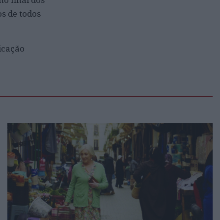
s de todos
icação