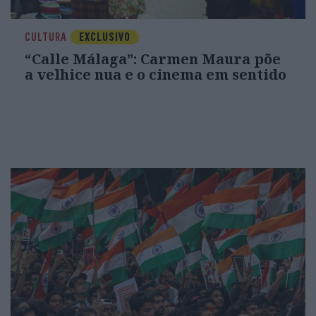
CULTURA
EXCLUSIVO
“Calle Málaga”: Carmen Maura põe
a velhice nua e o cinema em sentido