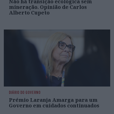
Não há transição ecológica sem
mineração. Opinião de Carlos
Alberto Cupeto
DIÁRIO DO GOVERNO
Prémio Laranja Amarga para um
Governo em cuidados continuados