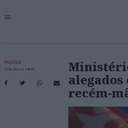
Ministéri
POLÍTICA
30.01.2025 às 14h34
alegados
recém-mã