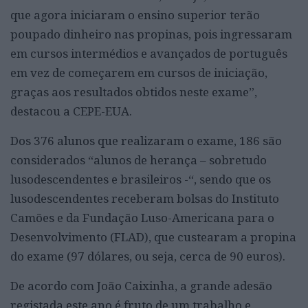
que agora iniciaram o ensino superior terão
poupado dinheiro nas propinas, pois ingressaram
em cursos intermédios e avançados de português
em vez de começarem em cursos de iniciação,
graças aos resultados obtidos neste exame”,
destacou a CEPE-EUA.
Dos 376 alunos que realizaram o exame, 186 são
considerados “alunos de herança – sobretudo
lusodescendentes e brasileiros -“, sendo que os
lusodescendentes receberam bolsas do Instituto
Camões e da Fundação Luso-Americana para o
Desenvolvimento (FLAD), que custearam a propina
do exame (97 dólares, ou seja, cerca de 90 euros).
De acordo com João Caixinha, a grande adesão
registada este ano é fruto de um trabalho e