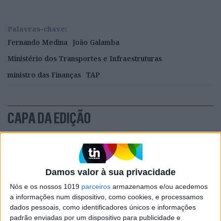
Palavras-chave:
Fernando Medina
João Galamba
Ministério dos Transportes e Infraestruturas
ministro das Finanças
TAP
CAPA DA EDIÇÃO
Damos valor à sua privacidade
Nós e os nossos 1019
parceiros
armazenamos e/ou acedemos
a informações num dispositivo, como cookies, e processamos
dados pessoais, como identificadores únicos e informações
padrão enviadas por um dispositivo para publicidade e