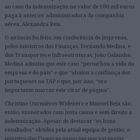
ao caso da indemnização no valor de 500 mil euros
paga à anterior administradora da companhia
aérea, Alexandra Reis.
O anúncio foi feito, em conferência de imprensa,
pelos ministros das Finanças, Fernando Medina, e
dos Transportes e Infraestruturas, João Galamba.
Medina admitiu que este caso “perturbou a vida da
empresa e do país” e que “abalou a confiança dos
portugueses na TAP e que, por isso, “era
importante marcar este virar de página”.
Christine Ourmières-Widenere e Manuel Beja são,
então, exonerados com justa causa e sem direito a
indemnização. Apesar de destacar “os bons
resultados” obtidos pela atual equipa de gestão, o
ministro das Finanças anunciou que vai enviar