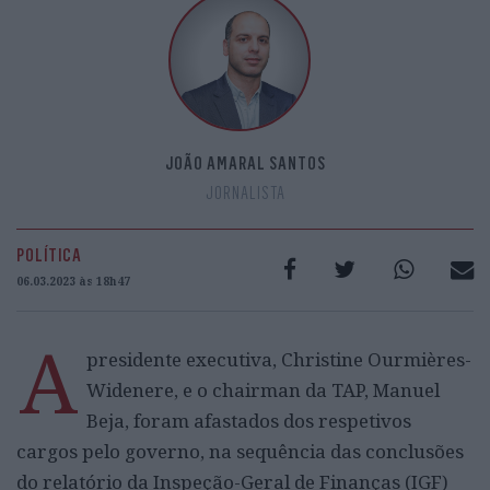
JOÃO AMARAL SANTOS
JORNALISTA
POLÍTICA
06.03.2023 às 18h47
A
presidente executiva, Christine Ourmières-
Widenere, e o chairman da TAP, Manuel
Beja, foram afastados dos respetivos
cargos pelo governo, na sequência das conclusões
do relatório da Inspeção-Geral de Finanças (IGF)