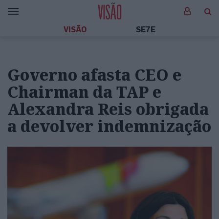
VISÃO
SE7E
Governo afasta CEO e
Chairman da TAP e
Alexandra Reis obrigada
a devolver indemnização