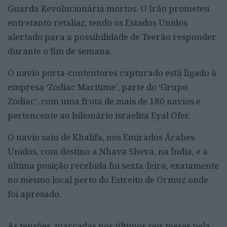
Guarda Revolucionária mortos. O Irão prometeu
entretanto retaliar, tendo os Estados Unidos
alertado para a possibilidade de Teerão responder
durante o fim de semana.
O navio porta-contentores capturado está ligado à
empresa ‘Zodiac Maritime’, parte do ‘Grupo
Zodiac’, com uma frota de mais de 180 navios e
pertencente ao bilionário israelita Eyal Ofer.
O navio saiu de Khalifa, nos Emirados Árabes
Unidos, com destino a Nhava Sheva, na Índia, e a
última posição recebida foi sexta-feira, exatamente
no mesmo local perto do Estreito de Ormuz onde
foi apresado.
As tensões, marcadas nos últimos seis meses pela