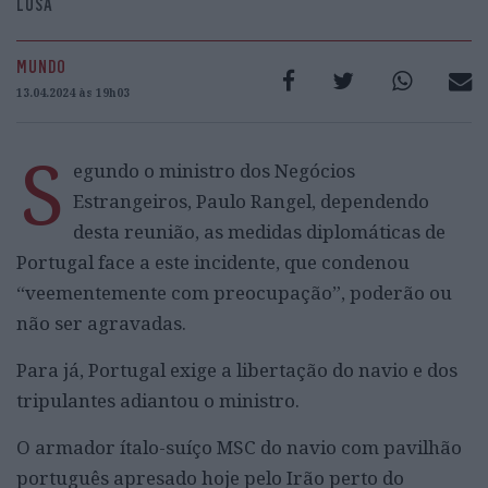
LUSA
MUNDO
13.04.2024 às 19h03
S
egundo o ministro dos Negócios
Estrangeiros, Paulo Rangel, dependendo
desta reunião, as medidas diplomáticas de
Portugal face a este incidente, que condenou
“veementemente com preocupação”, poderão ou
não ser agravadas.
Para já, Portugal exige a libertação do navio e dos
tripulantes adiantou o ministro.
O armador ítalo-suíço MSC do navio com pavilhão
português apresado hoje pelo Irão perto do