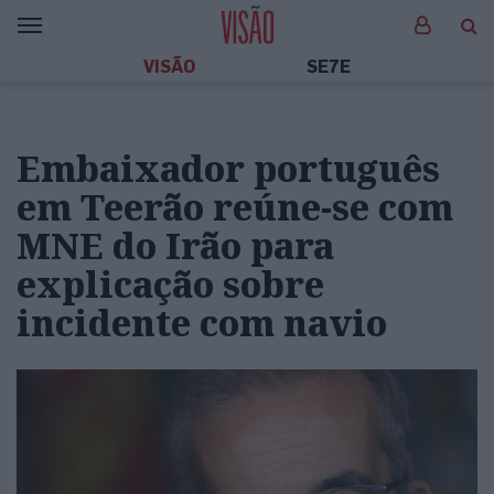
VISÃO
SE7E
Embaixador português
em Teerão reúne-se com
MNE do Irão para
explicação sobre
incidente com navio