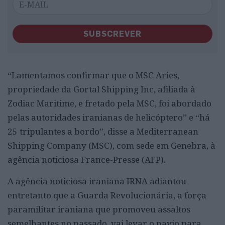
SUBSCREVER
“Lamentamos confirmar que o MSC Aries,
propriedade da Gortal Shipping Inc, afiliada à
Zodiac Maritime, e fretado pela MSC, foi abordado
pelas autoridades iranianas de helicóptero” e “há
25 tripulantes a bordo”, disse a Mediterranean
Shipping Company (MSC), com sede em Genebra, à
agência noticiosa France-Presse (AFP).
A agência noticiosa iraniana IRNA adiantou
entretanto que a Guarda Revolucionária, a força
paramilitar iraniana que promoveu assaltos
semelhantes no passado, vai levar o navio para