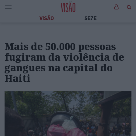
VISÃO
SE7E
Mais de 50.000 pessoas
fugiram da violência de
gangues na capital do
Haiti