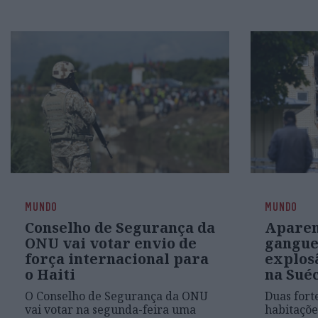
MUNDO
MUNDO
Conselho de Segurança da
Aparen
ONU vai votar envio de
gangue
força internacional para
explos
o Haiti
na Sué
O Conselho de Segurança da ONU
Duas fort
vai votar na segunda-feira uma
habitaçõe