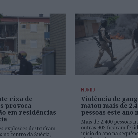
MUNDO
te rixa de
Violência de gang
s provoca
matou mais de 2.4
ão em residências
pessoas este ano 
cia
Mais de 2.400 pessoas 
outras 902 ficaram feri
es explosões destruíram
início do ano na sequên
s no centro da Suécia,