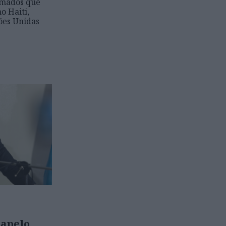
rmados que
o Haiti,
ões Unidas
 apelo