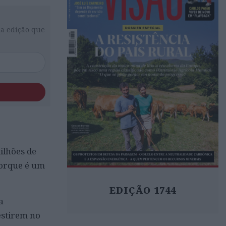
da edição que
ilhões de
porque é um
EDIÇÃO 1744
a
estirem no