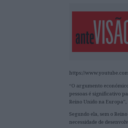
https://www.youtube.c
“O argumento económico 
pessoas é significativo 
Reino Unido na Europa”,
Segundo ela, sem o Reino
necessidade de desenvol