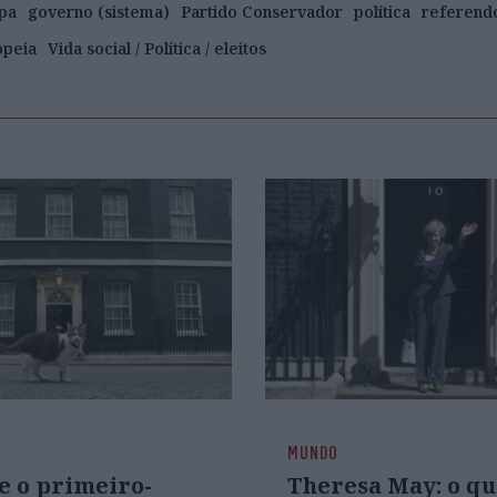
pa
governo (sistema)
Partido Conservador
política
referend
opeia
Vida social / Política / eleitos
MUNDO
e o primeiro-
Theresa May: o qu