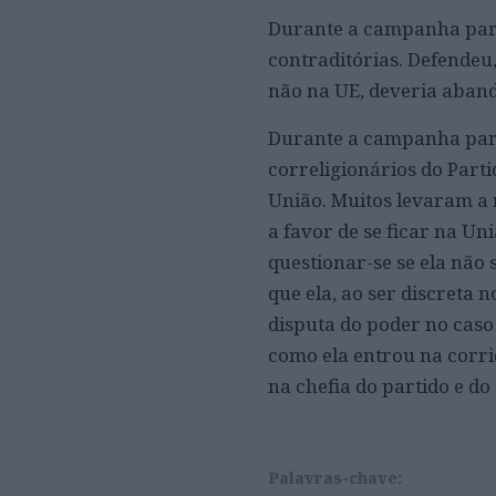
Durante a campanha para
contraditórias. Defendeu
não na UE, deveria aban
Durante a campanha para
correligionários do Par
União. Muitos levaram a
a favor de se ficar na U
questionar-se se ela não
que ela, ao ser discreta
disputa do poder no caso 
como ela entrou na corri
na chefia do partido e do
Palavras-chave: