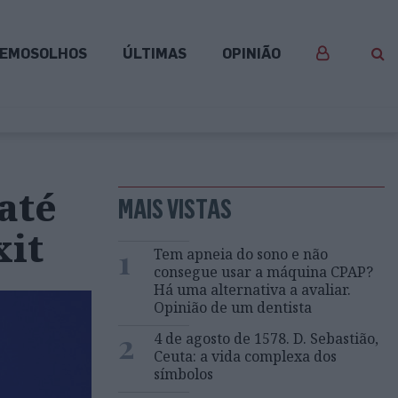
EMOSOLHOS
ÚLTIMAS
OPINIÃO
até
MAIS VISTAS
xit
1
Tem apneia do sono e não
consegue usar a máquina CPAP?
Há uma alternativa a avaliar.
Opinião de um dentista
2
4 de agosto de 1578. D. Sebastião,
Ceuta: a vida complexa dos
símbolos