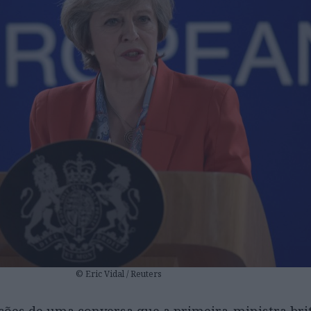
© Eric Vidal / Reuters