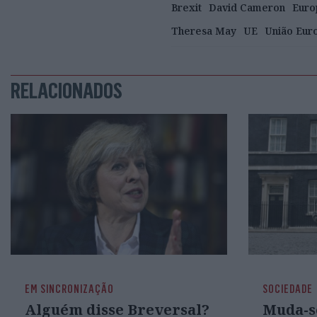
Brexit
David Cameron
Euro
Theresa May
UE
União Eur
RELACIONADOS
EM SINCRONIZAÇÃO
SOCIEDADE
Alguém disse Breversal?
Muda-s