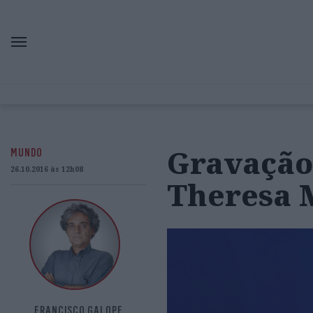
Gravação
MUNDO
26.10.2016 às 12h08
Theresa M
FRANCISCO GALOPE