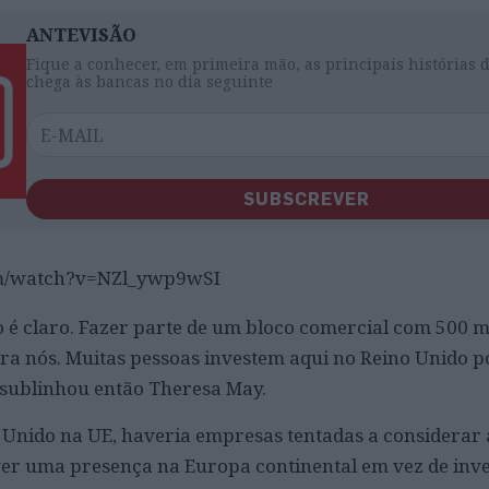
ANTEVISÃO
Fique a conhecer, em primeira mão, as principais histórias 
chega às bancas no dia seguinte
SUBSCREVER
om/watch?v=NZl_ywp9wSI
é claro. Fazer parte de um bloco comercial com 500 m
para nós. Muitas pessoas investem aqui no Reino Unido 
 sublinhou então Theresa May.
 Unido na UE, haveria empresas tentadas a considerar 
ver uma presença na Europa continental em vez de inv