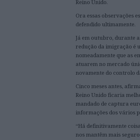
Reino Unido.
Ora essas observações es
defendido ultimamente.
Já em outubro, durante 
redução da imigração é 
nomeadamente que as emp
atuarem no mercado único
novamente do controlo da
Cinco meses antes, afirm
Reino Unido ficaria melh
mandado de captura europ
informações dos vários p
“Há definitivamente coi
nos mantêm mais seguros”