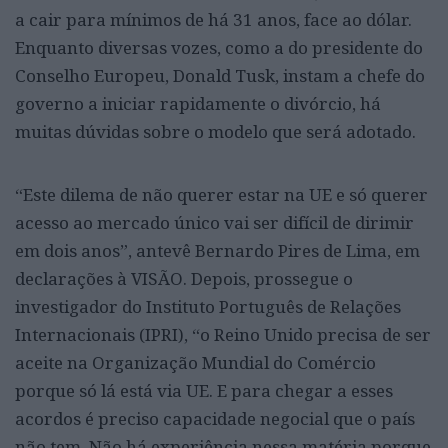
a cair para mínimos de há 31 anos, face ao dólar.
Enquanto diversas vozes, como a do presidente do
Conselho Europeu, Donald Tusk, instam a chefe do
governo a iniciar rapidamente o divórcio, há
muitas dúvidas sobre o modelo que será adotado.
“Este dilema de não querer estar na UE e só querer
acesso ao mercado único vai ser difícil de dirimir
em dois anos”, antevê Bernardo Pires de Lima, em
declarações à VISÃO. Depois, prossegue o
investigador do Instituto Português de Relações
Internacionais (IPRI), “o Reino Unido precisa de ser
aceite na Organização Mundial do Comércio
porque só lá está via UE. E para chegar a esses
acordos é preciso capacidade negocial que o país
não tem. Não há experiência nessa matéria porque