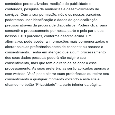
RELACIONADOS
conteúdos personalizados, medição de publicidade e
conteúdos, pesquisa de audiências e desenvolvimento de
serviços.
Com a sua permissão, nós e os nossos parceiros
poderemos usar identificação e dados de geolocalização
precisos através da procura de dispositivos. Poderá clicar para
consentir o processamento por nossa parte e pela parte dos
nossos 1019 parceiros, conforme descrito acima. Em
alternativa, pode aceder a informações mais pormenorizadas e
alterar as suas preferências antes de consentir ou recusar o
consentimento.
Tenha em atenção que algum processamento
dos seus dados pessoais poderá não exigir o seu
consentimento, mas que tem o direito de se opor a esse
EM SINCRONIZAÇÃO
processamento. As suas preferências serão aplicadas apenas a
este website. Você pode alterar suas preferências ou retirar seu
Alguém disse Breversal?
consentimento a qualquer momento voltando a este site e
clicando no botão "Privacidade" na parte inferior da página.