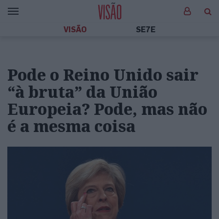
VISÃO
SE7E
Pode o Reino Unido sair
“à bruta” da União
Europeia? Pode, mas não
é a mesma coisa