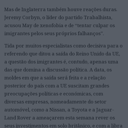
Mas de Inglaterra também houve reações duras.
Jeremy Corbyn, o líder do partido Trabalhista,
acusou May de xenofobia e de “tentar culpar os
imigrantes pelos seus próprios falhanços”.
Tida por muitos especialistas como decisiva para o
referendo que ditou a saída do Reino Unido da UE,
a questão dos imigrantes é, contudo, apenas uma
das que domina a discussão política. A data, os
moldes em que a saída será feita e a relação
posterior do país com a UE suscitam grandes
preocupações políticas e económicas, com
diversas empresas, nomeadamente do setor
automóvel, como a Nissan, a Toyota e a Jaguar-
Land Rover a ameaçarem esta semana rever os
seus investimentos em solo britânico, e com a libra