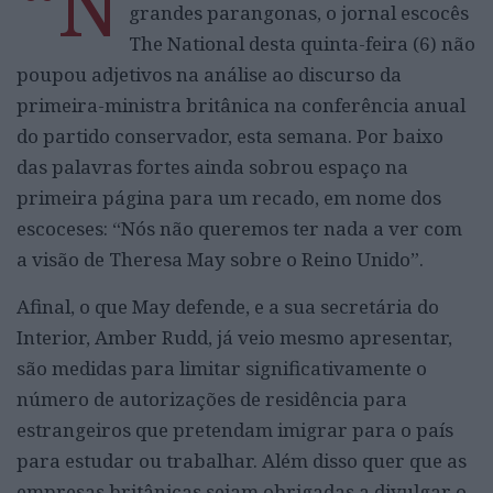
“N
grandes parangonas, o jornal escocês
The National desta quinta-feira (6) não
poupou adjetivos na análise ao discurso da
primeira-ministra britânica na conferência anual
do partido conservador, esta semana. Por baixo
das palavras fortes ainda sobrou espaço na
primeira página para um recado, em nome dos
escoceses: “Nós não queremos ter nada a ver com
a visão de Theresa May sobre o Reino Unido”.
Afinal, o que May defende, e a sua secretária do
Interior, Amber Rudd, já veio mesmo apresentar,
são medidas para limitar significativamente o
número de autorizações de residência para
estrangeiros que pretendam imigrar para o país
para estudar ou trabalhar. Além disso quer que as
empresas britânicas sejam obrigadas a divulgar o