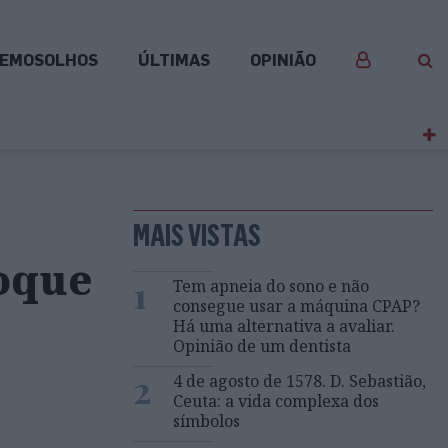
EMOSOLHOS
ÚLTIMAS
OPINIÃO
MAIS VISTAS
oque
1
Tem apneia do sono e não
consegue usar a máquina CPAP?
Há uma alternativa a avaliar.
Opinião de um dentista
2
4 de agosto de 1578. D. Sebastião,
Ceuta: a vida complexa dos
símbolos