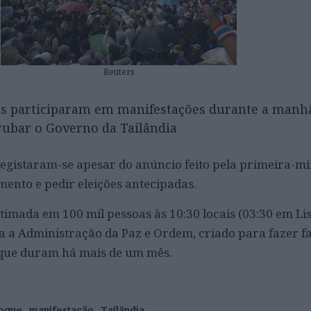
Reuters
as participaram em manifestações durante a manh
rubar o Governo da Tailândia
registaram-se apesar do anúncio feito pela primeira-mi
mento e pedir eleições antecipadas.
timada em 100 mil pessoas às 10:30 locais (03:30 em Lis
 a Administração da Paz e Ordem, criado para fazer f
que duram há mais de um mês.
oque
manifestação
Tailândia