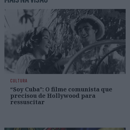
CULTURA
“Soy Cuba”: O filme comunista que
precisou de Hollywood para
ressuscitar