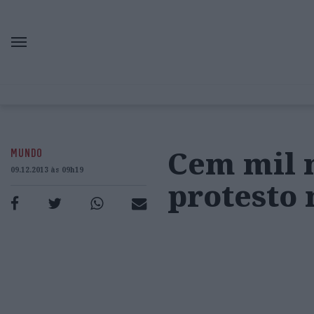
Cem mil 
MUNDO
09.12.2013 às 09h19
protesto