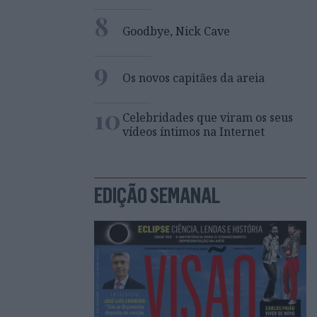
8
Goodbye, Nick Cave
9
Os novos capitães da areia
10
Celebridades que viram os seus
vídeos íntimos na Internet
EDIÇÃO SEMANAL