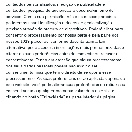
conteúdos personalizados, medição de publicidade e
conteúdos, pesquisa de audiências e desenvolvimento de
serviços.
Com a sua permissão, nós e os nossos parceiros
poderemos usar identificação e dados de geolocalização
precisos através da procura de dispositivos. Poderá clicar para
consentir o processamento por nossa parte e pela parte dos
nossos 1019 parceiros, conforme descrito acima. Em
alternativa, pode aceder a informações mais pormenorizadas e
OPINIÃO
alterar as suas preferências antes de consentir ou recusar o
As touradas representam o País?
consentimento.
Tenha em atenção que algum processamento
Perguntem ao povo
dos seus dados pessoais poderá não exigir o seu
consentimento, mas que tem o direito de se opor a esse
processamento. As suas preferências serão aplicadas apenas a
este website. Você pode alterar suas preferências ou retirar seu
consentimento a qualquer momento voltando a este site e
clicando no botão "Privacidade" na parte inferior da página.