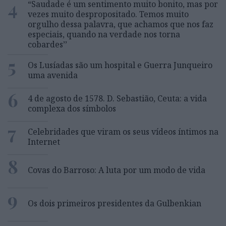
4
“Saudade é um sentimento muito bonito, mas por
vezes muito despropositado. Temos muito
orgulho dessa palavra, que achamos que nos faz
especiais, quando na verdade nos torna
cobardes’’
5
Os Lusíadas são um hospital e Guerra Junqueiro
uma avenida
6
4 de agosto de 1578. D. Sebastião, Ceuta: a vida
complexa dos símbolos
7
Celebridades que viram os seus vídeos íntimos na
Internet
8
Covas do Barroso: A luta por um modo de vida
9
Os dois primeiros presidentes da Gulbenkian