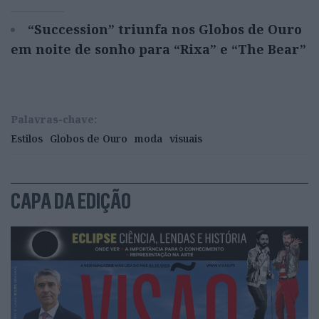
“Succession” triunfa nos Globos de Ouro
em noite de sonho para “Rixa” e “The Bear”
Palavras-chave:
Estilos
Globos de Ouro
moda
visuais
CAPA DA EDIÇÃO