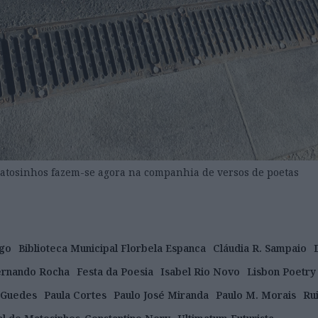
Matosinhos fazem-se agora na companhia de versos de poetas
go
Biblioteca Municipal Florbela Espanca
Cláudia R. Sampaio
ernando Rocha
Festa da Poesia
Isabel Rio Novo
Lisbon Poetry
 Guedes
Paula Cortes
Paulo José Miranda
Paulo M. Morais
Ru