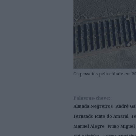
Os passeios pela cidade em 
Palavras-chave:
Almada Negreiros
André Ga
Fernando Pinto do Amaral
F
Manuel Alegre
Nuno Miguel