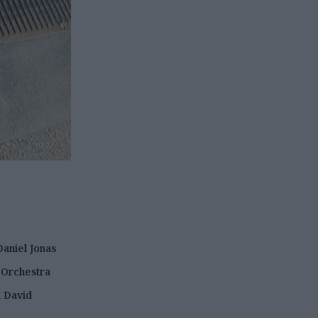
Daniel Jonas
 Orchestra
i David