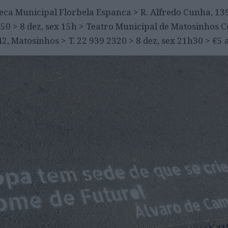
teca Municipal Florbela Espanca > R. Alfredo Cunha, 139
950 > 8 dez, sex 15h > Teatro Municipal de Matosinhos 
42, Matosinhos > T. 22 939 2320 > 8 dez, sex 21h30 > €5 