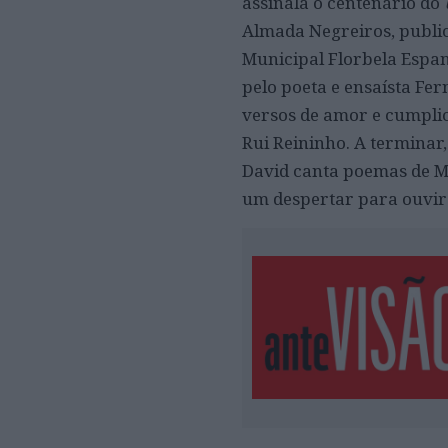
assinala o centenário do
Almada Negreiros, publi
Municipal Florbela Espa
pelo poeta e ensaísta Fe
versos de amor e cumplic
Rui Reininho. A terminar,
David canta poemas de Ma
um despertar para ouvir