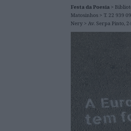
Festa da Poesia
> Biblio
Matosinhos > T. 22 939 0
Nery > Av. Serpa Pinto, 2