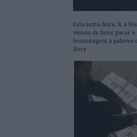
Esta sexta-feira, 8, a 
versos de fazer parar o
homenagem à palavra di
Nery