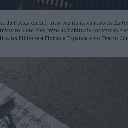
Festa da Poesia enche, uma vez mais, as ruas de Ma
 trânsito. Com eles, vêm as habituais conversas e s
ta, na Biblioteca Florbela Espanca e no Teatro Co