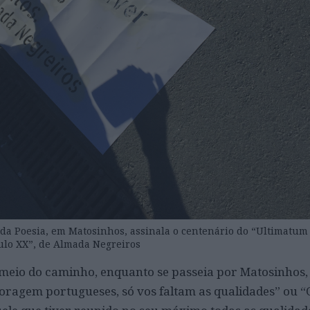
a da Poesia, em Matosinhos, assinala o centenário do “Ultimatum 
ulo XX”, de Almada Negreiros
o meio do caminho, enquanto se passeia por Matosinhos
Coragem portugueses, só vos faltam as qualidades” ou 