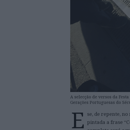
A selecção de versos da Fest
Gerações Portuguesas do Séc
E
se, de repente, n
pintada a frase “