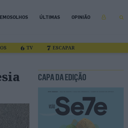
EMOSOLHOS
ÚLTIMAS
OPINIÃO
COS
TV
ESCAPAR
esia
CAPA DA EDIÇÃO