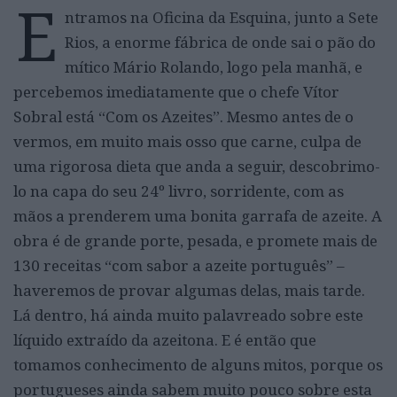
E
ntramos na Oficina da Esquina, junto a Sete
Rios, a enorme fábrica de onde sai o pão do
mítico Mário Rolando, logo pela manhã, e
percebemos imediatamente que o chefe Vítor
Sobral está “Com os Azeites”. Mesmo antes de o
vermos, em muito mais osso que carne, culpa de
uma rigorosa dieta que anda a seguir, descobrimo-
lo na capa do seu 24º livro, sorridente, com as
mãos a prenderem uma bonita garrafa de azeite. A
obra é de grande porte, pesada, e promete mais de
130 receitas “com sabor a azeite português” –
haveremos de provar algumas delas, mais tarde.
Lá dentro, há ainda muito palavreado sobre este
líquido extraído da azeitona. E é então que
tomamos conhecimento de alguns mitos, porque os
portugueses ainda sabem muito pouco sobre esta