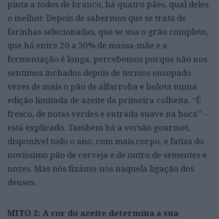
pinta a todos de branco, há quatro pães, qual deles
o melhor. Depois de sabermos que se trata de
farinhas selecionadas, que se usa o grão completo,
que há entre 20 a 30% de massa-mãe e a
fermentação é longa, percebemos porque não nos
sentimos inchados depois de termos ensopado
vezes de mais o pão de alfarroba e bolota numa
edição limitada de azeite da primeira colheita. “É
fresco, de notas verdes e entrada suave na boca” –
está explicado. Também há a versão gourmet,
disponível todo o ano, com mais corpo, e fatias do
novíssimo pão de cerveja e de outro de sementes e
nozes. Mas nós fixámo-nos naquela ligação dos
deuses.
MITO 2: A cor do azeite determina a sua