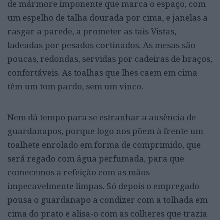
de mármore imponente que marca o espaço, com
um espelho de talha dourada por cima, e janelas a
rasgar a parede, a prometer as tais Vistas,
ladeadas por pesados cortinados. As mesas são
poucas, redondas, servidas por cadeiras de braços,
confortáveis. As toalhas que lhes caem em cima
têm um tom pardo, sem um vinco.
Nem dá tempo para se estranhar a ausência de
guardanapos, porque logo nos põem à frente um
toalhete enrolado em forma de comprimido, que
será regado com água perfumada, para que
comecemos a refeição com as mãos
impecavelmente limpas. Só depois o empregado
pousa o guardanapo a condizer com a tolhada em
cima do prato e alisa-o com as colheres que trazia