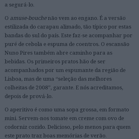
a segurá-lo.
O
amuse-bouche
não vem ao engano. É a versão
estilizada do carapau alimado, tão típico por estas
bandas do sul do país. Este faz-se acompanhar por
puré de cebola e espuma de coentros. O escansão
Nuno Pires também abre caminho para as
bebidas. Os primeiros pratos hão de ser
acompanhados por um espumante da região de
Lisboa, mas de uma “seleção das melhores
colheitas de 2008”, garante. E nós acreditamos,
depois de prová-lo.
O aperitivo é como uma sopa grossa, em formato
mini. Servem-nos tomate em creme com ovo de
codorniz cozido. Delicioso, pelo menos para quem
este prato traz boas memórias de verão.