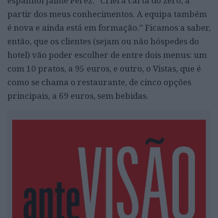
espanhol Jaime Perez. “Criei a carta do zero, a
partir dos meus conhecimentos. A equipa também
é nova e ainda está em formação.” Ficamos a saber,
então, que os clientes (sejam ou não hóspedes do
hotel) vão poder escolher de entre dois menus: um
com 10 pratos, a 95 euros, e outro, o Vistas, que é
como se chama o restaurante, de cinco opções
principais, a 69 euros, sem bebidas.