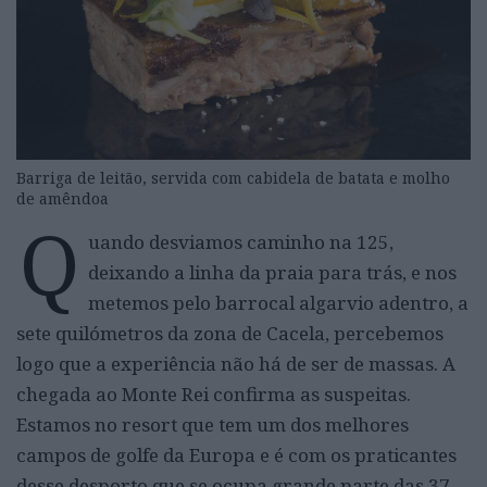
Barriga de leitão, servida com cabidela de batata e molho
de amêndoa
Q
uando desviamos caminho na 125,
deixando a linha da praia para trás, e nos
metemos pelo barrocal algarvio adentro, a
sete quilómetros da zona de Cacela, percebemos
logo que a experiência não há de ser de massas. A
chegada ao Monte Rei confirma as suspeitas.
Estamos no resort que tem um dos melhores
campos de golfe da Europa e é com os praticantes
desse desporto que se ocupa grande parte das 37