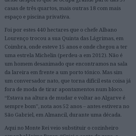
casas de três quartos, mais outras 18 com mais
espaço e piscina privativa.
Foi por estes 440 hectares que o chefe Albano
Lourenço trocou a sua Quinta das Lágrimas, em
Coimbra, onde esteve 15 anos e onde chegou a ter
uma estrela Michelin (perdeu-a em 2012). Não é
um homem desanimado que encontramos na sala
da lareira em frente a um porto tónico. Mas sim
um conversador nato, que torna difícil esta coisa já
fora de moda de tirar apontamentos num bloco.
“Estava na altura de mudar e voltar ao Algarve é
sempre bom”, nota aos 52 anos – antes estivera no
São Gabriel, em Almancil, durante uma década.
Aqui no Monte Rei veio substituir o cozinheiro