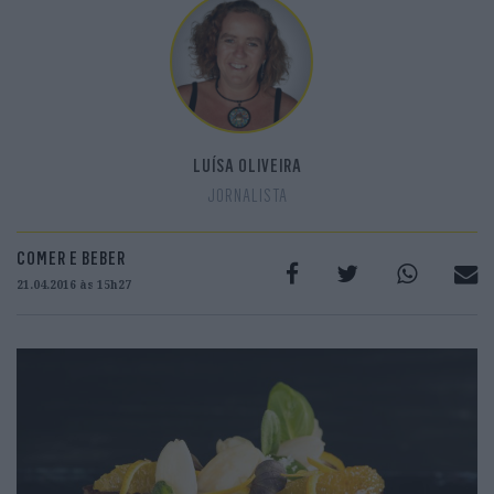
LUÍSA OLIVEIRA
JORNALISTA
COMER E BEBER
21.04.2016 às 15h27