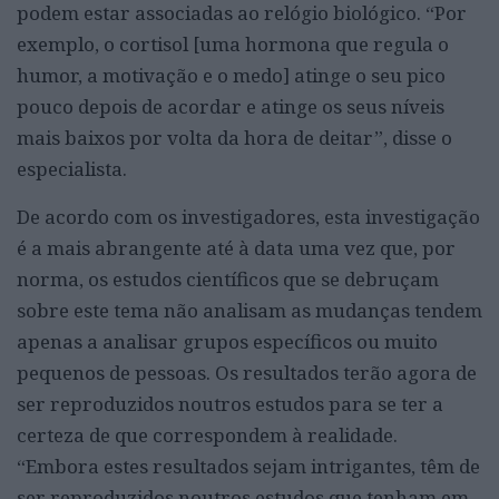
podem estar associadas ao relógio biológico. “Por
exemplo, o cortisol [uma hormona que regula o
humor, a motivação e o medo] atinge o seu pico
pouco depois de acordar e atinge os seus níveis
mais baixos por volta da hora de deitar”, disse o
especialista.
De acordo com os investigadores, esta investigação
é a mais abrangente até à data uma vez que, por
norma, os estudos científicos que se debruçam
sobre este tema não analisam as mudanças tendem
apenas a analisar grupos específicos ou muito
pequenos de pessoas. Os resultados terão agora de
ser reproduzidos noutros estudos para se ter a
certeza de que correspondem à realidade.
“Embora estes resultados sejam intrigantes, têm de
ser reproduzidos noutros estudos que tenham em