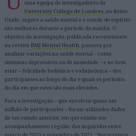
U
uma equipa de investigadores da
University College de Londres
, no Reino
Unido, sugere a saúde mental e o estado de espírito
são melhores durante o período da manhã. O
objetivo da investigação, publicada recentemente
na revista
BMJ Mental Health
, passava por
analisar variações na saúde mental – como
sintomas depressivos ou de ansiedade – e no bem
estar – felicidade hedónica e eudaimónica – dos
participantes ao longo do dia e quais os períodos
do dia em que estes são mais elevados.
Para a investigação – que envolveu quase um
milhão de participantes – foram utilizados dados
de um estudo anterior, em que existiu um
acompanhamento regular dos inquiridos entre
março de 2020 e novembro de 2021. “Recorremos