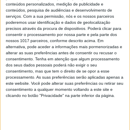
conteúdos personalizados, medição de publicidade e
conteúdos, pesquisa de audiências e desenvolvimento de
Palavras-chave:
Acordar Cedo
Ciência
Estudo
serviços.
Com a sua permissão, nós e os nossos parceiros
poderemos usar identificação e dados de geolocalização
precisos através da procura de dispositivos. Poderá clicar para
consentir o processamento por nossa parte e pela parte dos
CAPA DA EDIÇÃO
nossos 1017 parceiros, conforme descrito acima. Em
alternativa, pode aceder a informações mais pormenorizadas e
alterar as suas preferências antes de consentir ou recusar o
consentimento.
Tenha em atenção que algum processamento
dos seus dados pessoais poderá não exigir o seu
consentimento, mas que tem o direito de se opor a esse
processamento. As suas preferências serão aplicadas apenas a
este website. Você pode alterar suas preferências ou retirar seu
consentimento a qualquer momento voltando a este site e
clicando no botão "Privacidade" na parte inferior da página.