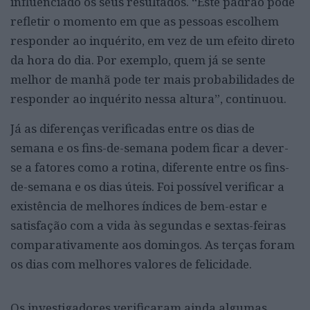
influenciado os seus resultados. “Este padrão pode
refletir o momento em que as pessoas escolhem
responder ao inquérito, em vez de um efeito direto
da hora do dia. Por exemplo, quem já se sente
melhor de manhã pode ter mais probabilidades de
responder ao inquérito nessa altura”, continuou.
Já as diferenças verificadas entre os dias de
semana e os fins-de-semana podem ficar a dever-
se a fatores como a rotina, diferente entre os fins-
de-semana e os dias úteis. Foi possível verificar a
existência de melhores índices de bem-estar e
satisfação com a vida às segundas e sextas-feiras
comparativamente aos domingos. As terças foram
os dias com melhores valores de felicidade.
Os investigadores verificaram ainda algumas