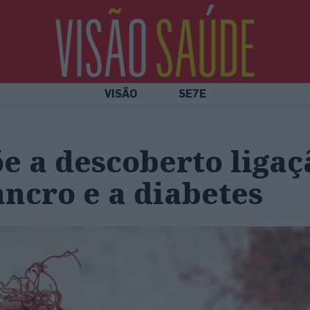
VISÃO
SE7E
e a descoberto ligaç
ancro e a diabetes