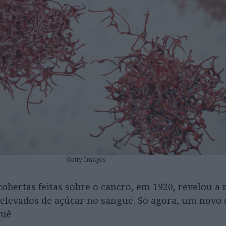
Getty Images
bertas feitas sobre o cancro, em 1920, revelou a 
s elevados de açúcar no sangue. Só agora, um novo 
quê