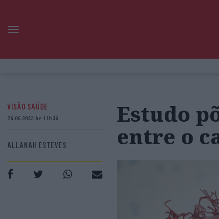
Estudo põ
VISÃO SAÚDE
26.06.2023 às 11h36
entre o c
ALLANAH ESTEVES