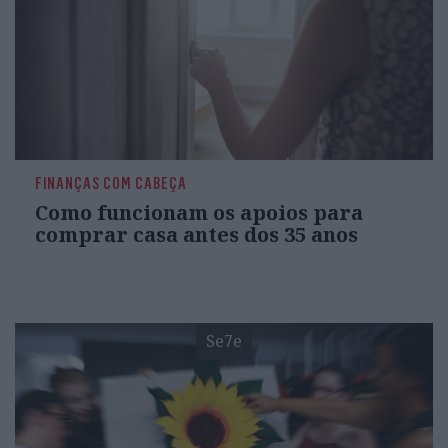
FINANÇAS COM CABEÇA
Como funcionam os apoios para
comprar casa antes dos 35 anos
Se7e