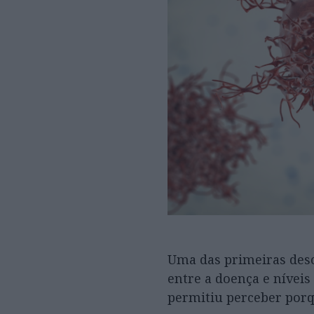
Uma das primeiras desco
entre a doença e nívei
permitiu perceber por