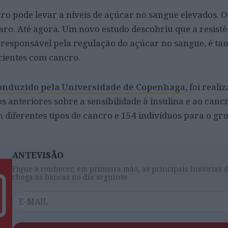
cro pode levar a níveis de açúcar no sangue elevados. 
aro. Até agora. Um novo estudo descobriu que a resistê
 responsável pela regulação do açúcar no sangue, é 
cientes com cancro.
conduzido pela Universidade de Copenhaga
, foi real
s anteriores sobre a sensibilidade à insulina e ao canc
 diferentes tipos de cancro e 154 indivíduos para o gr
ANTEVISÃO
Fique a conhecer, em primeira mão, as principais histórias 
chega às bancas no dia seguinte