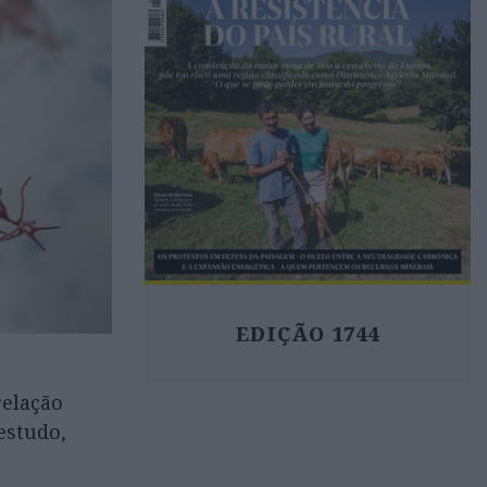
EDIÇÃO 1744
relação
estudo,