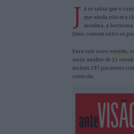
J
á se sabia que o can
que ainda não era cl
insulina, a hormona
fator comum entre os pa
Para este novo
estudo, 
meta-análise de 15 estudo
incluiu 187 pacientes com
controlo.