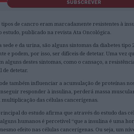
SUBSCREVER
 tipos de cancro eram marcadamente resistentes à insu
 estudo, publicado na revista Ata Oncológica.
sede e da urina, são alguns sintomas da diabetes tipo 
 e podem, por isso, ser difíceis de detetar. Uma vez q
 alguns destes sintomas, como o cansaço, a resistência
l de detetar.
 pode também influenciar a acumulação de proteínas no
conseguir responder à insulina, perderá massa muscular 
multiplicação das células cancerígenas.
rincipal do estudo afirma que através do estudo das cél
 alguns humanos é percetível “que a insulina é uma h
mesmo efeito nas células cancerígenas. Ou seja, um nív