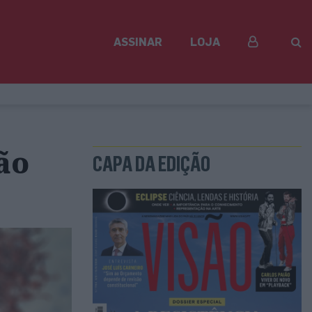
ASSINAR
LOJA
ão
CAPA DA EDIÇÃO