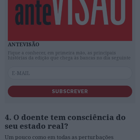
ANTEVISÃO
Fique a conhecer, em primeira mão, as principais
histórias da edição que chega às bancas no dia seguinte
SUBSCREVER
4. O doente tem consciência do
seu estado real?
Um pouco como em todas as perturbações