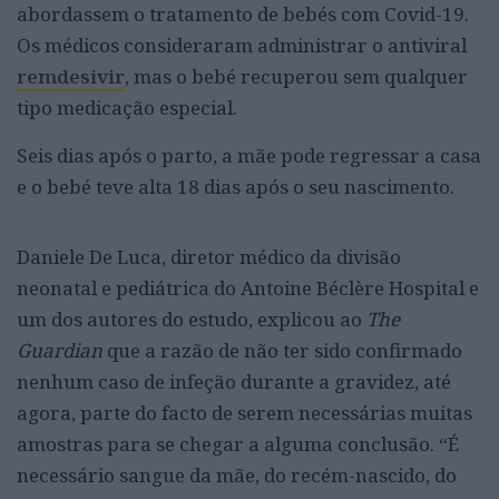
abordassem o tratamento de bebés com Covid-19.
Os médicos consideraram administrar o antiviral
remdesivir
, mas o bebé recuperou sem qualquer
tipo medicação especial.
Seis dias após o parto, a mãe pode regressar a casa
e o bebé teve alta 18 dias após o seu nascimento.
Daniele De Luca, diretor médico da divisão
neonatal e pediátrica do Antoine Béclère Hospital e
um dos autores do estudo, explicou ao
The
Guardian
que a razão de não ter sido confirmado
nenhum caso de infeção durante a gravidez, até
agora, parte do facto de serem necessárias muitas
amostras para se chegar a alguma conclusão. “É
necessário sangue da mãe, do recém-nascido, do