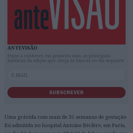
ANTEVISÃO
Fique a conhecer, em primeira mão, as principais
histórias da edição que chega às bancas no dia seguinte
SUBSCREVER
Uma grávida com mais de 35 semanas de gestação
foi admitida no hospital Antoine Béclère, em Paris,