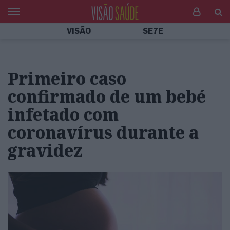
VISÃO
SE7E
Primeiro caso
confirmado de um bebé
infetado com
coronavírus durante a
gravidez