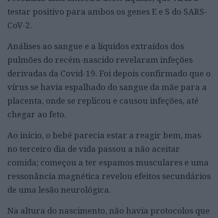
testar positivo para ambos os genes E e S do SARS-
CoV-2.
Análises ao sangue e a líquidos extraídos dos
pulmões do recém-nascido revelaram infeções
derivadas da Covid-19. Foi depois confirmado que o
vírus se havia espalhado do sangue da mãe para a
placenta, onde se replicou e causou infeções, até
chegar ao feto.
Ao início, o bebé parecia estar a reagir bem, mas
no terceiro dia de vida passou a não aceitar
comida; começou a ter espamos musculares e uma
ressonância magnética revelou efeitos secundários
de uma lesão neurológica.
Na altura do nascimento, não havia protocolos que