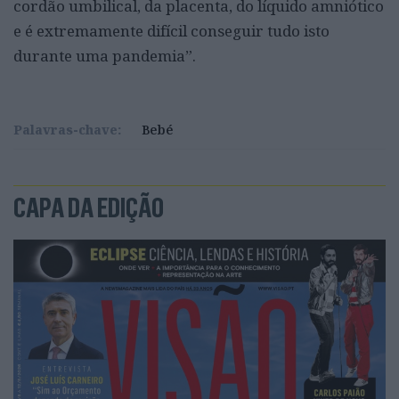
cordão umbilical, da placenta, do líquido amniótico
e é extremamente difícil conseguir tudo isto
durante uma pandemia”.
Palavras-chave:
Bebé
CAPA DA EDIÇÃO