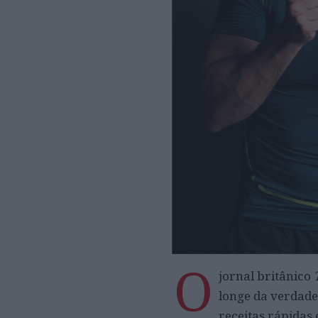
O
jornal britânico
longe da verdade
receitas rápidas