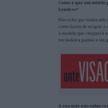
Como é que um miúdo p
Londres?
Não acho que tenha sido 
como havia de ocupar a 
à medida que cheguei à a
verdadeira paixão e em q
A sua mãe não sabia co