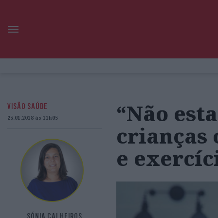
“Não esta
VISÃO SAÚDE
25.01.2018 às 11h05
crianças 
e exercíci
SÓNIA CALHEIROS