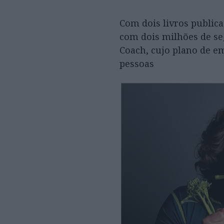
Com dois livros public
com dois milhões de se
Coach, cujo plano de e
pessoas