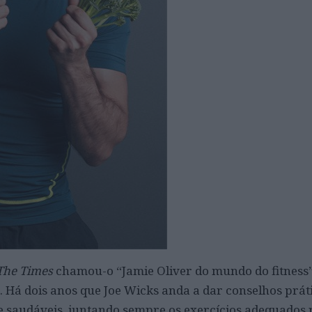
The Times
chamou-o
“Jamie Oliver do mundo do fitness
. Há dois anos que Joe Wicks anda a dar conselhos prát
 e saudáveis, juntando sempre os exercícios adequados