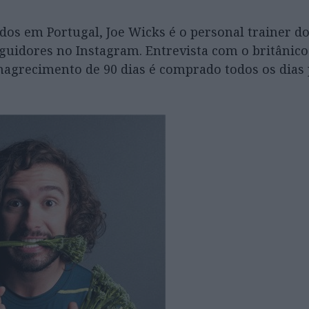
ados em Portugal, Joe Wicks é o personal trainer 
guidores no Instagram. Entrevista com o britânic
magrecimento de 90 dias é comprado todos os dias 