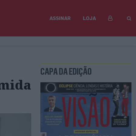
ASSINAR
LOJA
CAPA DA EDIÇÃO
omida