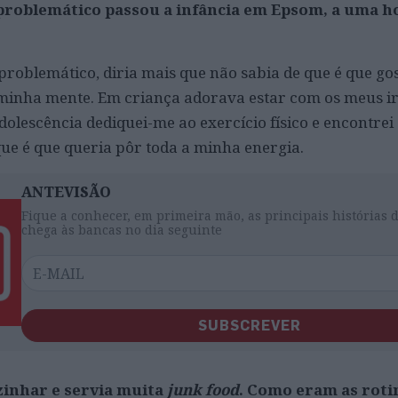
roblemático passou a infância em Epsom, a uma h
problemático, diria mais que não sabia de que é que go
minha mente. Em criança adorava estar com os meus i
dolescência dediquei-me ao exercício físico e encontrei
ue é que queria pôr toda a minha energia.
ANTEVISÃO
Fique a conhecer, em primeira mão, as principais histórias 
chega às bancas no dia seguinte
SUBSCREVER
zinhar e servia muita
junk food
. Como eram as roti