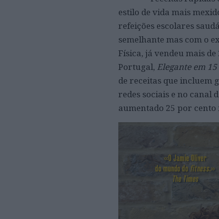
estilo de vida mais mexid
refeições escolares saudá
semelhante mas com o exe
Física, já vendeu mais de
Portugal,
Elegante em 15
de receitas que incluem 
redes sociais e no canal
aumentado 25
por cento