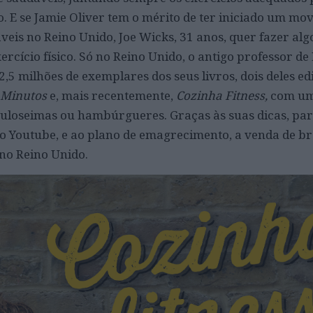
o. E se Jamie Oliver tem o mérito de ter iniciado um
mov
veis no Reino Unido, Joe Wicks, 31 anos, quer fazer alg
rcício físico. Só no Reino Unido, o antigo professor d
 2,5 milhões de exemplares dos seus livros, dois deles e
 Minutos
e, mais recentemente,
Cozinha Fitness,
com um
guloseimas ou hambúrgueres. Graças às suas dicas, par
 do Youtube, e ao plano de emagrecimento, a
venda de br
no Reino Unido.