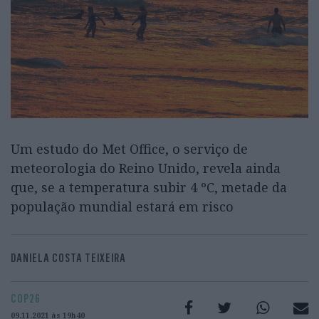
Um estudo do Met Office, o serviço de
meteorologia do Reino Unido, revela ainda
que, se a temperatura subir 4 ºC, metade da
população mundial estará em risco
DANIELA COSTA TEIXEIRA
COP26
09.11.2021 às 19h40