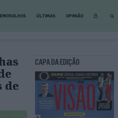
EMOSOLHOS
ÚLTIMAS
OPINIÃO
lhas
CAPA DA EDIÇÃO
de
s de