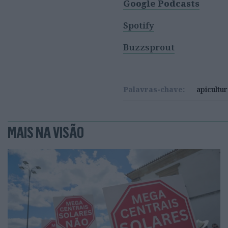
Google Podcasts
Spotify
Buzzsprout
Palavras-chave:
apicultu
MAIS NA VISÃO