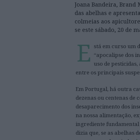
Joana Bandeira, Brand 
das abelhas e apresenta
colmeias aos apicultore
se este sábado, 20 de m
E
stá em curso um d
“apocalipse dos i
uso de pesticidas,
entre os principais suspe
Em Portugal, há outra cau
dezenas ou centenas de co
desaparecimento dos inse
na nossa alimentação, e
ingrediente fundamental 
dizia que, se as abelhas