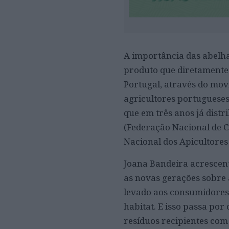
A importância das abelha
produto que diretamente 
Portugal, através do mov
agricultores portugueses 
que em três anos já dist
(Federação Nacional de C
Nacional dos Apicultores 
Joana Bandeira acrescent
as novas gerações sobre 
levado aos consumidores 
habitat. E isso passa por
resíduos recipientes com