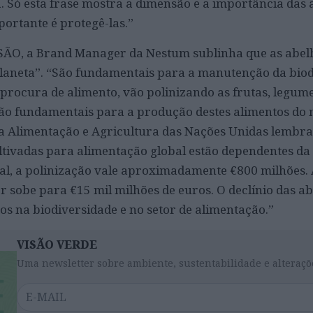
a. Só esta frase mostra a dimensão e a importância das
portante é protegê-las.”
SÃO, a Brand Manager da Nestum sublinha que as abe
laneta”. “São fundamentais para a manutenção da biod
procura de alimento, vão polinizando as frutas, legume
ão fundamentais para a produção destes alimentos do n
 a Alimentação e Agricultura das Nações Unidas lembr
ultivadas para alimentação global estão dependentes da
al, a polinização vale aproximadamente €800 milhões. 
r sobe para €15 mil milhões de euros. O declínio das a
os na biodiversidade e no setor de alimentação.”
VISÃO VERDE
Uma newsletter sobre ambiente, sustentabilidade e alteraçõ