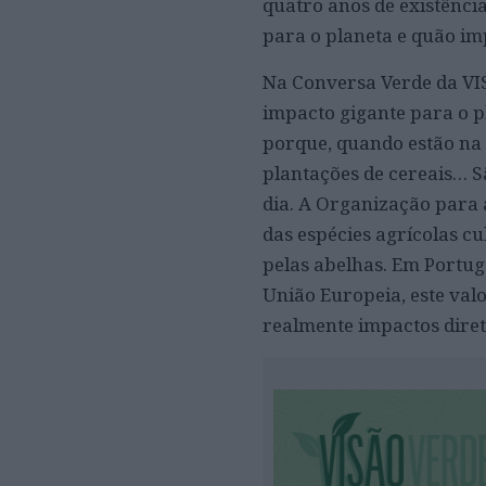
quatro anos de existênci
para o planeta e quão im
Na Conversa Verde da VI
impacto gigante para o p
porque, quando estão na 
plantações de cereais… S
dia. A Organização para
das espécies agrícolas c
pelas abelhas. Em Portug
União Europeia, este valo
realmente impactos diret