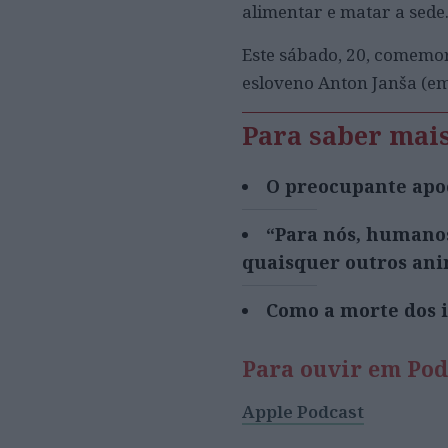
alimentar e matar a sede
Este sábado, 20, comemor
esloveno Anton Janša (e
Para saber mai
O preocupante apoc
“Para nós, humanos
quaisquer outros ani
Como a morte dos i
Para ouvir em Pod
Apple Podcast