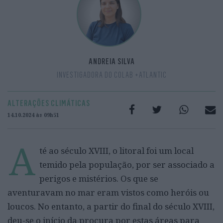
ANDREIA SILVA
INVESTIGADORA DO COLAB +ATLANTIC
ALTERAÇÕES CLIMÁTICAS
14.10.2024 às 09h51
A
té ao século XVIII, o litoral foi um local
temido pela população, por ser associado a
perigos e mistérios. Os que se
aventuravam no mar eram vistos como heróis ou
loucos. No entanto, a partir do final do século XVIII,
deu-se o início da procura por estas áreas para