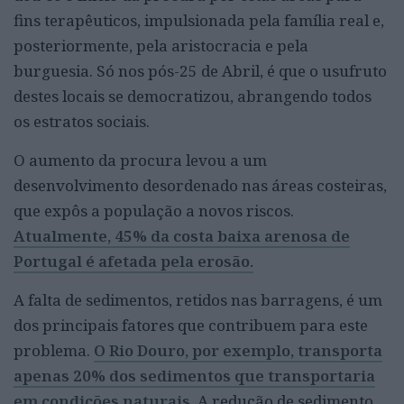
fins terapêuticos, impulsionada pela família real e,
posteriormente, pela aristocracia e pela
burguesia. Só nos pós-25 de Abril, é que o usufruto
destes locais se democratizou, abrangendo todos
os estratos sociais.
O aumento da procura levou a um
desenvolvimento desordenado nas áreas costeiras,
que expôs a população a novos riscos.
Atualmente, 45% da costa baixa arenosa de
Portugal é afetada pela erosão.
A falta de sedimentos, retidos nas barragens, é um
dos principais fatores que contribuem para este
problema.
O Rio Douro, por exemplo, transporta
apenas 20% dos sedimentos que transportaria
em condições naturais
. A redução de sedimento