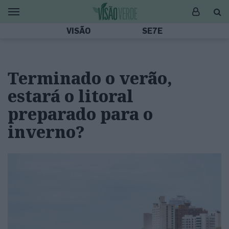
VISÃO
SE7E
Terminado o verão,
estará o litoral
preparado para o
inverno?