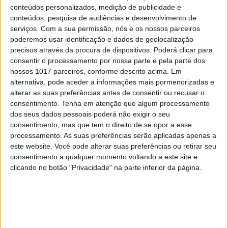
conteúdos personalizados, medição de publicidade e
A oportunidade do Carbono Azul em
conteúdos, pesquisa de audiências e desenvolvimento de
Portugal
serviços.
Com a sua permissão, nós e os nossos parceiros
poderemos usar identificação e dados de geolocalização
precisos através da procura de dispositivos. Poderá clicar para
consentir o processamento por nossa parte e pela parte dos
nossos 1017 parceiros, conforme descrito acima. Em
CAPA DA EDIÇÃO
alternativa, pode aceder a informações mais pormenorizadas e
alterar as suas preferências antes de consentir ou recusar o
consentimento.
Tenha em atenção que algum processamento
dos seus dados pessoais poderá não exigir o seu
consentimento, mas que tem o direito de se opor a esse
processamento. As suas preferências serão aplicadas apenas a
este website. Você pode alterar suas preferências ou retirar seu
consentimento a qualquer momento voltando a este site e
clicando no botão "Privacidade" na parte inferior da página.