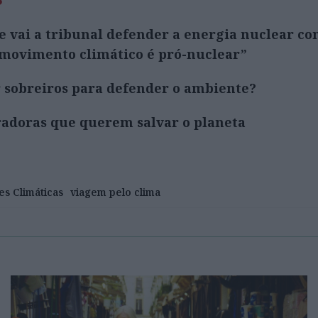
e vai a tribunal defender a energia nuclear co
movimento climático é pró-nuclear”
ar sobreiros para defender o ambiente?
radoras que querem salvar o planeta
es Climáticas
viagem pelo clima