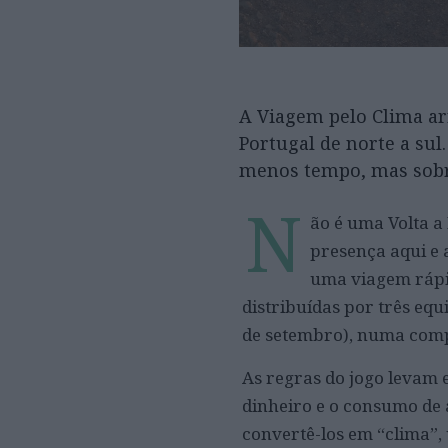
A Viagem pelo Clima ar
Portugal de norte a su
menos tempo, mas sobr
N
ão é uma Volta a
presença aqui e 
uma viagem rápid
distribuídas por três eq
de setembro), numa com
As regras do jogo levam 
dinheiro e o consumo de 
convertê-los em “clima”, 