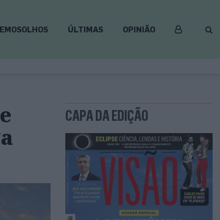
EMOSOLHOS
ÚLTIMAS
OPINIÃO
e
CAPA DA EDIÇÃO
ga