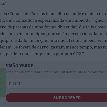
as”.
ela Câmara de Cascais (concelho de onde é dado o tiro 
t2C, uma consultora especializada em ambiente. “Quer
ro de pessoas de uma forma divertida”, diz Luís Costa,
vido com sete municípios, que serão percorridos da for
 equipas, é dado um orçamento inicial com a moeda virtu
erem. Se forem de carro, gastam menos tempo, mas ma
cleta, perdem mais tempo, mas poupam CO2.”
VISÃO VERDE
Uma newsletter sobre ambiente, sustentabilidade e alteraçõ
SUBSCREVER