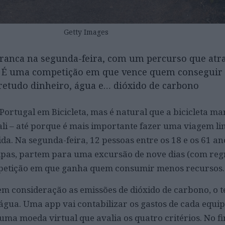
Getty Images
ranca na segunda-feira, com um percurso que atr
l. É uma competição em que vence quem conseguir 
etudo dinheiro, água e… dióxido de carbono
 Portugal em Bicicleta, mas é natural que a bicicleta m
ali – até porque é mais importante fazer uma viagem l
a. Na segunda-feira, 12 pessoas entre os 18 e os 61 an
uipas, partem para uma excursão de nove dias (com reg
petição em que ganha quem consumir menos recursos.
em consideração as emissões de dióxido de carbono, o 
água. Uma app vai contabilizar os gastos de cada equip
uma moeda virtual que avalia os quatro critérios. No fi