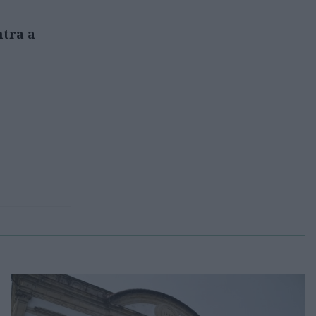
ntra a