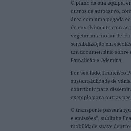
O plano da sua equipa, e
outros de autocarro, com
área com uma pegada ecol
do envolvimento com as c
vegetariana no lar de ido
sensibilização em escola
um documentário sobre d
Famalicão e Odemira.
Por seu lado, Francisco P
sustentabilidade de vária
contribuir para dissemin
exemplo para outras pes
O transporte passará ig
e emissões”, sublinha Fr
mobilidade suave dentro 