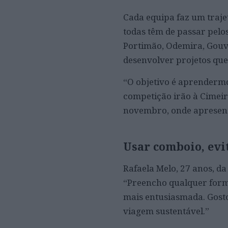
Cada equipa faz um traje
todas têm de passar pelo
Portimão, Odemira, Gouve
desenvolver projetos que
“O objetivo é aprendermo
competição irão à Cimeir
novembro, onde apresent
Usar comboio, evi
Rafaela Melo, 27 anos, d
“Preencho qualquer form
mais entusiasmada. Gosto
viagem sustentável.”