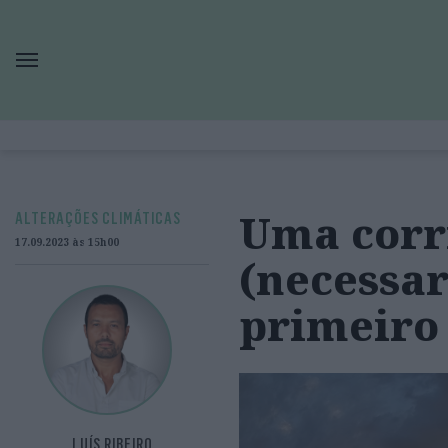
Uma corr
ALTERAÇÕES CLIMÁTICAS
17.09.2023 às 15h00
(necessa
primeiro
LUÍS RIBEIRO