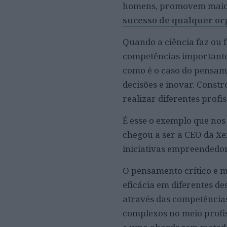
homens, promovem maior 
sucesso de qualquer or
Quando a ciência faz ou 
competências importante
como é o caso do pensame
decisões e inovar. Constr
realizar diferentes profi
É esse o exemplo que no
chegou a ser a CEO da Xe
iniciativas empreendedor
O pensamento crítico e m
eficácia em diferentes de
através das competências
complexos no meio profi