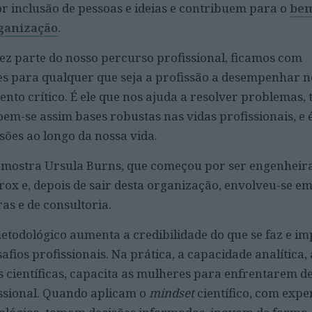
inclusão de pessoas e ideias e contribuem para o
bem
ganização
.
fez parte do nosso percurso profissional, ficamos com
s para qualquer que seja a profissão a desempenhar n
nto crítico. É ele que nos ajuda a resolver problemas,
oem-se assim bases robustas nas vidas profissionais, e 
ssões ao longo da nossa vida.
s mostra Ursula Burns, que começou por ser engenheir
rox e, depois de sair desta organização, envolveu-se em
as e de consultoria.
etodológico aumenta a credibilidade do que se faz e im
safios profissionais. Na prática, a capacidade analítica,
 científicas, capacita as mulheres para enfrentarem de
ssional. Quando aplicam o
mindset
científico, com exp