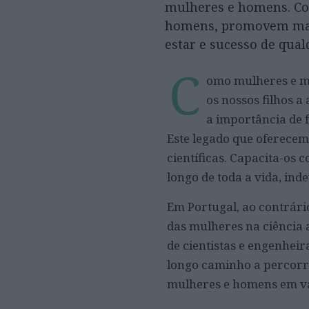
mulheres e homens. Com
homens, promovem maio
estar e sucesso de qua
C
omo mulheres e mã
os nossos filhos 
a importância de 
Este legado que oferecem
científicas. Capacita-os
longo de toda a vida, in
Em Portugal, ao contrári
das mulheres na ciência
de cientistas e engenhei
longo caminho a percorr
mulheres e homens em vá