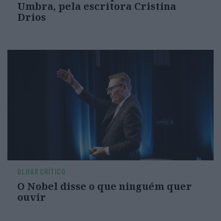
Umbra, pela escritora Cristina
Drios
OLHAR CRÍTICO
O Nobel disse o que ninguém quer
ouvir