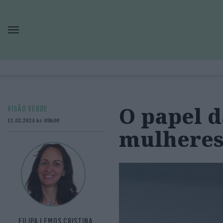
O papel d
VISÃO VERDE
11.02.2024 às 09h00
mulhere
FILIPA LEMOS CRISTINA