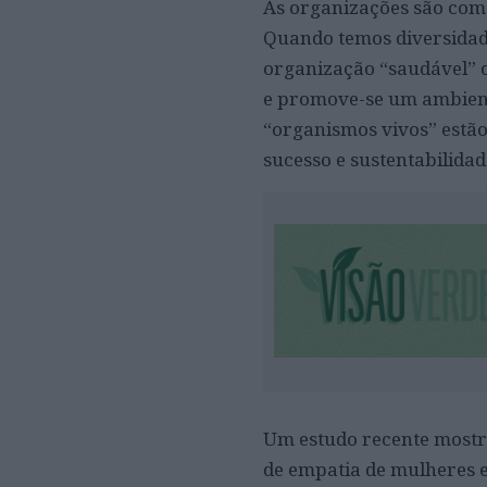
As organizações são como
Quando temos diversida
organização “saudável” o
e promove-se um ambiente
“organismos vivos” estão
sucesso e sustentabilida
Um estudo recente mostra 
de empatia de mulheres e